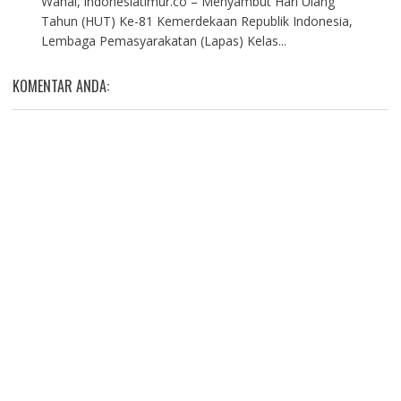
Wahai, indonesiatimur.co – Menyambut Hari Ulang
Tahun (HUT) Ke-81 Kemerdekaan Republik Indonesia,
Lembaga Pemasyarakatan (Lapas) Kelas...
KOMENTAR ANDA: