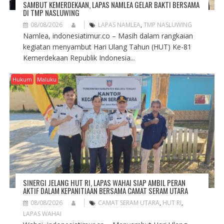
SAMBUT KEMERDEKAAN, LAPAS NAMLEA GELAR BAKTI BERSAMA
DI TMP NASLUWING
08/08/2026
LAPAS NAMLEA
,
TMP NASLUWING
Namlea, indonesiatimur.co – Masih dalam rangkaian
kegiatan menyambut Hari Ulang Tahun (HUT) Ke-81
Kemerdekaan Republik Indonesia...
Hukum
Maluku
SINERGI JELANG HUT RI, LAPAS WAHAI SIAP AMBIL PERAN
AKTIF DALAM KEPANITIAAN BERSAMA CAMAT SERAM UTARA
08/08/2026
CAMAT SERAM UTARA
,
HUT RI
,
LAPAS WAHAI