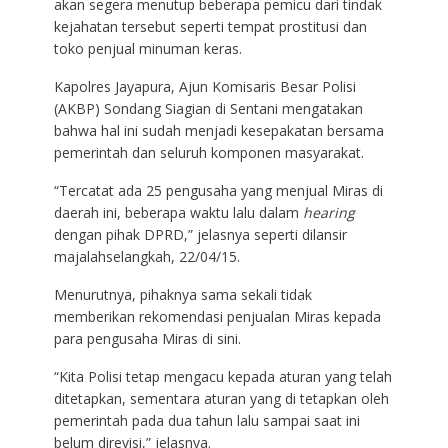
akan segera menutup beberapa pemicu dari tindak
kejahatan tersebut seperti tempat prostitusi dan
toko penjual minuman keras.
Kapolres Jayapura, Ajun Komisaris Besar Polisi
(AKBP) Sondang Siagian di Sentani mengatakan
bahwa hal ini sudah menjadi kesepakatan bersama
pemerintah dan seluruh komponen masyarakat.
“Tercatat ada 25 pengusaha yang menjual Miras di
daerah ini, beberapa waktu lalu dalam
hearing
dengan pihak DPRD,” jelasnya seperti dilansir
majalahselangkah, 22/04/15.
Menurutnya, pihaknya sama sekali tidak
memberikan rekomendasi penjualan Miras kepada
para pengusaha Miras di sini.
“Kita Polisi tetap mengacu kepada aturan yang telah
ditetapkan, sementara aturan yang di tetapkan oleh
pemerintah pada dua tahun lalu sampai saat ini
belum direvisi,” jelasnya.