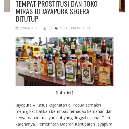
TEMPAT PROSTITUSI DAN TOKO
MIRAS DI JAYAPURA SEGERA
DITUTUP
22/04/2015
MIRAS
,
PROSTITUSI
[foto: int]
Jayapura – Kasus kejahatan di Papua semakin
meningkat bahkan berimbas terhadap kemanan dan
kenyamanan masyarakat yang tinggal disana. Oleh
karenanya, Pemerintah Daerah Kabupaten Jayapura