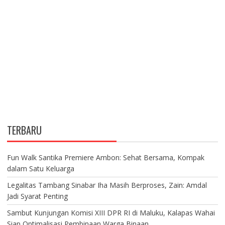
TERBARU
Fun Walk Santika Premiere Ambon: Sehat Bersama, Kompak
dalam Satu Keluarga
Legalitas Tambang Sinabar Iha Masih Berproses, Zain: Amdal
Jadi Syarat Penting
Sambut Kunjungan Komisi XIII DPR RI di Maluku, Kalapas Wahai
Siap Optimalisasi Pembinaan Warga Binaan