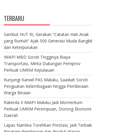
TERBARU
Sambut HUT RI, Gerakan “Catatan Hati Anak
yang Runtuh” Ajak 500 Generasi Muda Bangkit
dari Keterpurukan
IWAPI MBD Soroti Tingginya Biaya
Transportasi, Minta Dukungan Pemprov
Perkuat UMKM Kepulauan
Kunjungi Kanwil PAS Maluku, Saadiah Soroti
Penguatan Kelembagaan hingga Pembinaan
Warga Binaan
Rakerda II IWAPI Maluku Jadi Momentum
Perkuat UMKM Perempuan, Dorong Ekonomi
Daerah
Lapas Namlea Torehkan Prestasi, Jadi Terbaik
Program Pembinaan dan Produk Warga