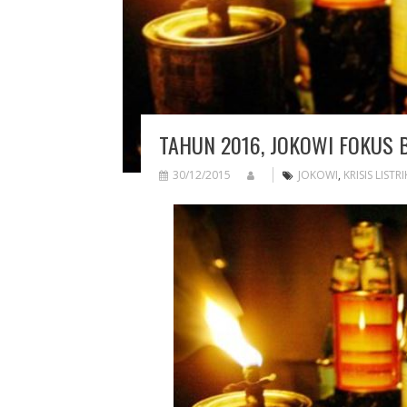
TAHUN 2016, JOKOWI FOKUS 
30/12/2015
JOKOWI
,
KRISIS LISTRI