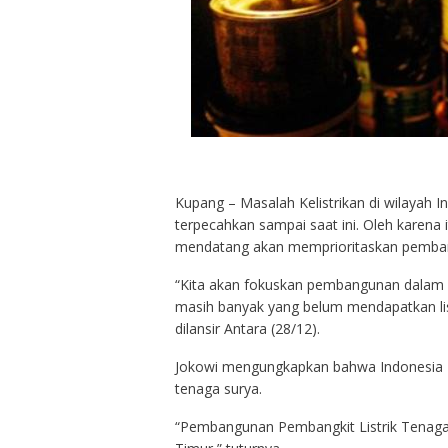
Kupang – Masalah Kelistrikan di wilayah 
terpecahkan sampai saat ini. Oleh karena
mendatang akan memprioritaskan pembang
“Kita akan fokuskan pembangunan dalam ma
masih banyak yang belum mendapatkan lis
dilansir Antara (28/12).
Jokowi mengungkapkan bahwa Indonesia Ti
tenaga surya.
“Pembangunan Pembangkit Listrik Tenaga 