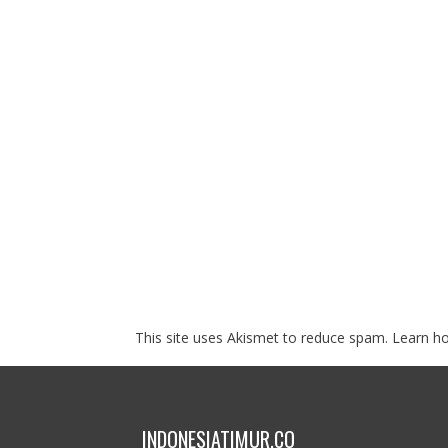
This site uses Akismet to reduce spam.
Learn h
INDONESIATIMUR.CO