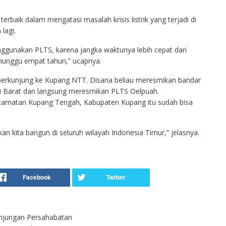
erbaik dalam mengatasi masalah krisis listrik yang terjadi di
lagi.
ggunakan PLTS, karena jangka waktunya lebih cepat dari
nunggu empat tahun,” ucapnya.
 berkunjung ke Kupang NTT. Disana beliau meresmikan bandar
 Barat dan langsung meresmikan PLTS Oelpuah.
amatan Kupang Tengah, Kabupaten Kupang itu sudah bisa
an kita bangun di seluruh wilayah Indonesia Timur,” jelasnya.
unjungan Persahabatan