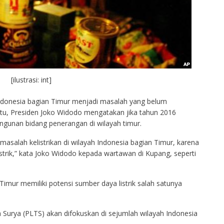
[ilustrasi: int]
Indonesia bagian Timur menjadi masalah yang belum
 itu, Presiden Joko Widodo mengatakan jika tahun 2016
unan bidang penerangan di wilayah timur.
salah kelistrikan di wilayah Indonesia bagian Timur, karena
trik,” kata Joko Widodo kepada wartawan di Kupang, seperti
mur memiliki potensi sumber daya listrik salah satunya
Surya (PLTS) akan difokuskan di sejumlah wilayah Indonesia