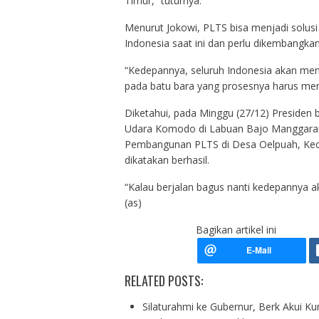
Timur,” tuturnya.
Menurut Jokowi, PLTS bisa menjadi solusi t
Indonesia saat ini dan perlu dikembangkan 
“Kedepannya, seluruh Indonesia akan men
pada batu bara yang prosesnya harus me
Diketahui, pada Minggu (27/12) Presiden
Udara Komodo di Labuan Bajo Manggarai
Pembangunan PLTS di Desa Oelpuah, Kec
dikatakan berhasil.
“Kalau berjalan bagus nanti kedepannya ak
(as)
Bagikan artikel ini
RELATED POSTS:
Silaturahmi ke Gubernur, Berk Akui K