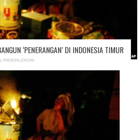
BANGUN ‘PENERANGAN’ DI INDONESIA TIMUR
K
,
PRESIDEN JOKOWI