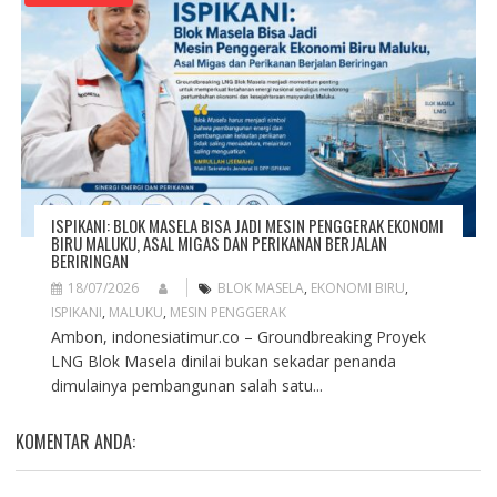
ISPIKANI: BLOK MASELA BISA JADI MESIN PENGGERAK EKONOMI
BIRU MALUKU, ASAL MIGAS DAN PERIKANAN BERJALAN
BERIRINGAN
18/07/2026
BLOK MASELA
,
EKONOMI BIRU
,
ISPIKANI
,
MALUKU
,
MESIN PENGGERAK
Ambon, indonesiatimur.co – Groundbreaking Proyek
LNG Blok Masela dinilai bukan sekadar penanda
dimulainya pembangunan salah satu...
KOMENTAR ANDA: