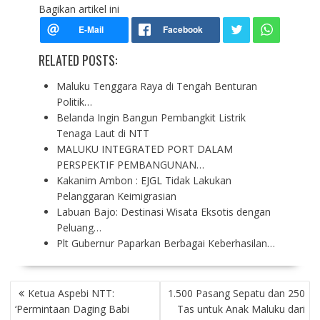
Bagikan artikel ini
RELATED POSTS:
Maluku Tenggara Raya di Tengah Benturan
Politik…
Belanda Ingin Bangun Pembangkit Listrik
Tenaga Laut di NTT
MALUKU INTEGRATED PORT DALAM
PERSPEKTIF PEMBANGUNAN…
Kakanim Ambon : EJGL Tidak Lakukan
Pelanggaran Keimigrasian
Labuan Bajo: Destinasi Wisata Eksotis dengan
Peluang…
Plt Gubernur Paparkan Berbagai Keberhasilan…
P
Ketua Aspebi NTT:
1.500 Pasang Sepatu dan 250
O
‘Permintaan Daging Babi
Tas untuk Anak Maluku dari
S