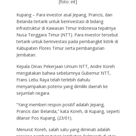
[foto: int]
Kupang – Para investor asal Jepang, Prancis, dan
Belanda tertarik untuk berinvestasi di bidang
infrastruktur di Kawasan Timur Indonesia tepatnya
Nusa Tenggara Timur (NTT). Para investor tersebut
tertarik untuk berinvestasi pada pembangkit listrik di
Kabupaten Flores Timur serta pembangunan
Jembatan.
Kepala Dinas Pekerjaan Umum NTT, Andre Koreh
mengatakan bahwa sebelumnya Gubernur NTT,
Frans Lebu Raya telah terlebih dahulu
menyampaikan potensi yang dimiliki daerah ke
sejumlah negara.
“Yang memberi respon positif adalah Jepang,
Prancis dan Belanda,” kata Koreh, di Kupang, seperti
dilansir Pos Kupang, (23/01).
Menurut Koreh, salah satu yang diminati adalah