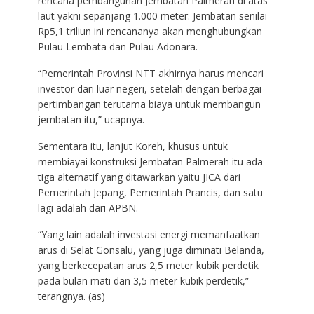
rencana pembangunan Jembatan Palmerah di atas
laut yakni sepanjang 1.000 meter. Jembatan senilai
Rp5,1 triliun ini rencananya akan menghubungkan
Pulau Lembata dan Pulau Adonara.
“Pemerintah Provinsi NTT akhirnya harus mencari
investor dari luar negeri, setelah dengan berbagai
pertimbangan terutama biaya untuk membangun
jembatan itu,” ucapnya.
Sementara itu, lanjut Koreh, khusus untuk
membiayai konstruksi Jembatan Palmerah itu ada
tiga alternatif yang ditawarkan yaitu JICA dari
Pemerintah Jepang, Pemerintah Prancis, dan satu
lagi adalah dari APBN.
“Yang lain adalah investasi energi memanfaatkan
arus di Selat Gonsalu, yang juga diminati Belanda,
yang berkecepatan arus 2,5 meter kubik perdetik
pada bulan mati dan 3,5 meter kubik perdetik,”
terangnya. (as)