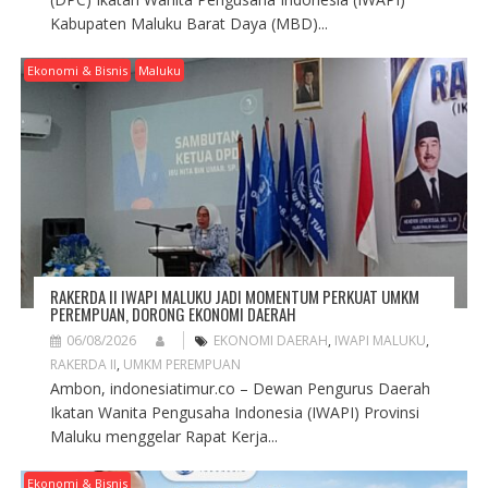
Kabupaten Maluku Barat Daya (MBD)...
Ekonomi & Bisnis
Maluku
RAKERDA II IWAPI MALUKU JADI MOMENTUM PERKUAT UMKM
PEREMPUAN, DORONG EKONOMI DAERAH
06/08/2026
EKONOMI DAERAH
,
IWAPI MALUKU
,
RAKERDA II
,
UMKM PEREMPUAN
Ambon, indonesiatimur.co – Dewan Pengurus Daerah
Ikatan Wanita Pengusaha Indonesia (IWAPI) Provinsi
Maluku menggelar Rapat Kerja...
Ekonomi & Bisnis