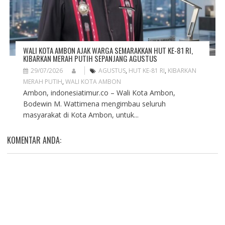
WALI KOTA AMBON AJAK WARGA SEMARAKKAN HUT KE-81 RI,
KIBARKAN MERAH PUTIH SEPANJANG AGUSTUS
29/07/2026
AGUSTUS
,
HUT KE-81 RI
,
KIBARKAN
MERAH PUTIH
,
WALI KOTA AMBON
Ambon, indonesiatimur.co – Wali Kota Ambon,
Bodewin M. Wattimena mengimbau seluruh
masyarakat di Kota Ambon, untuk...
KOMENTAR ANDA: