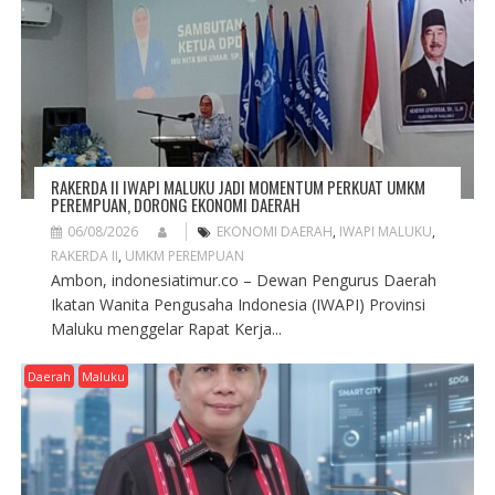
RAKERDA II IWAPI MALUKU JADI MOMENTUM PERKUAT UMKM
PEREMPUAN, DORONG EKONOMI DAERAH
06/08/2026
EKONOMI DAERAH
,
IWAPI MALUKU
,
RAKERDA II
,
UMKM PEREMPUAN
Ambon, indonesiatimur.co – Dewan Pengurus Daerah
Ikatan Wanita Pengusaha Indonesia (IWAPI) Provinsi
Maluku menggelar Rapat Kerja...
Daerah
Maluku