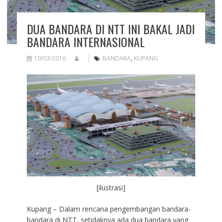
DUA BANDARA DI NTT INI BAKAL JADI
BANDARA INTERNASIONAL
10/03/2016
BANDARA
,
KUPANG
[ilustrasi]
Kupang – Dalam rencana pengembangan bandara-
bandara di NTT, setidaknya ada dua bandara yang