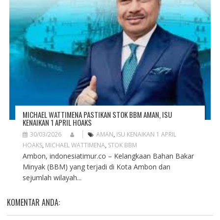
MICHAEL WATTIMENA PASTIKAN STOK BBM AMAN, ISU
KENAIKAN 1 APRIL HOAKS
30/03/2026
AMAN
,
ISU KENAIKAN 1 APRIL
HOAKS
,
MICHAEL WATTIMENA
,
STOK BBM
Ambon, indonesiatimur.co – Kelangkaan Bahan Bakar
Minyak (BBM) yang terjadi di Kota Ambon dan
sejumlah wilayah...
KOMENTAR ANDA: