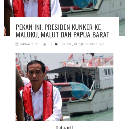
PEKAN INI, PRESIDEN KUNKER KE
MALUKU, MALUT DAN PAPUA BARAT
04/04/2016
JOKOWI
,
KUNJUNGAN KERJA
[foto: int]