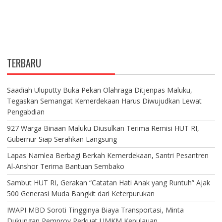
TERBARU
Saadiah Uluputty Buka Pekan Olahraga Ditjenpas Maluku,
Tegaskan Semangat Kemerdekaan Harus Diwujudkan Lewat
Pengabdian
927 Warga Binaan Maluku Diusulkan Terima Remisi HUT RI,
Gubernur Siap Serahkan Langsung
Lapas Namlea Berbagi Berkah Kemerdekaan, Santri Pesantren
Al-Anshor Terima Bantuan Sembako
Sambut HUT RI, Gerakan “Catatan Hati Anak yang Runtuh” Ajak
500 Generasi Muda Bangkit dari Keterpurukan
IWAPI MBD Soroti Tingginya Biaya Transportasi, Minta
Dukungan Pemprov Perkuat UMKM Kepulauan