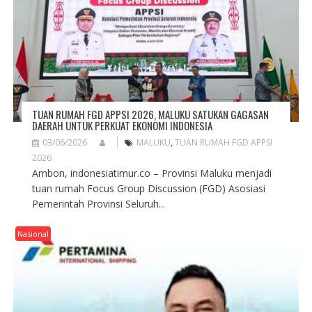
TUAN RUMAH FGD APPSI 2026, MALUKU SATUKAN GAGASAN
DAERAH UNTUK PERKUAT EKONOMI INDONESIA
03/06/2026
MALUKU
,
TUAN RUMAH FGD APPSI
2026
Ambon, indonesiatimur.co – Provinsi Maluku menjadi
tuan rumah Focus Group Discussion (FGD) Asosiasi
Pemerintah Provinsi Seluruh...
Nasional