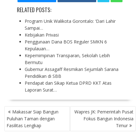
RELATED POSTS:
Program Unik Walikota Gorontalo: ‘Dari Lahir
Sampai…
Kebijakan Privasi
Penggunaan Dana BOS Reguler SMKN 6
Kepulauan…
Kepemimpinan Transparan, Sekolah Lebih
Bermutu
Gubernur Assagaff Resmikan Sejumlah Sarana
Pendidikan di SBB
Pendapat dan Sikap Ketua DPRD KKT Atas
Laporan Surat…
P
Makassar Siap Bangun
Wapres JK: Pemerintah Pusat
O
Puluhan Taman dengan
Fokus Bangun Indonesia
S
Fasilitas Lengkap
Timur
T
N