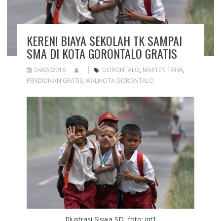
KEREN! BIAYA SEKOLAH TK SAMPAI
SMA DI KOTA GORONTALO GRATIS
04/05/2016
GORONTALO
,
MARTEN TAHA
,
PENDIDIKAN GRATIS
,
WALIKOTA GORONTALO
[Ilustrasi Siswa SD, foto: int]