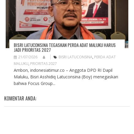
BISRI LATUCONSINA TEGASKAN PERDA ADAT MALUKU HARUS
JADI PRIORITAS 2027
21/07/2026
BISRI LATUCONSINA
,
PERDA ADAT
MALUKU
,
PRIORITAS 2027
Ambon, indonesiatimur.co – Anggota DPD RI Dapil
Maluku, Bisri Asshidiq Latuconsina (Boy) menegaskan
bahwa Focus Group...
KOMENTAR ANDA: