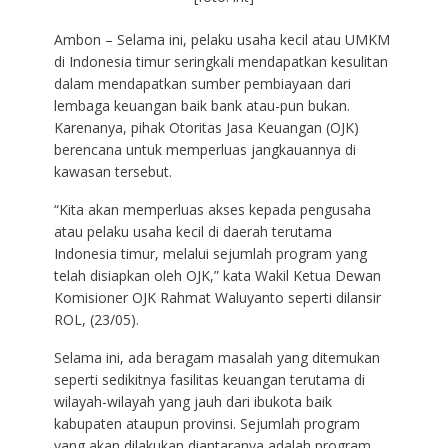
Ambon – Selama ini, pelaku usaha kecil atau UMKM
di Indonesia timur seringkali mendapatkan kesulitan
dalam mendapatkan sumber pembiayaan dari
lembaga keuangan baik bank atau-pun bukan.
Karenanya, pihak Otoritas Jasa Keuangan (OJK)
berencana untuk memperluas jangkauannya di
kawasan tersebut.
“Kita akan memperluas akses kepada pengusaha
atau pelaku usaha kecil di daerah terutama
Indonesia timur, melalui sejumlah program yang
telah disiapkan oleh OJK,” kata Wakil Ketua Dewan
Komisioner OJK Rahmat Waluyanto seperti dilansir
ROL, (23/05).
Selama ini, ada beragam masalah yang ditemukan
seperti sedikitnya fasilitas keuangan terutama di
wilayah-wilayah yang jauh dari ibukota baik
kabupaten ataupun provinsi. Sejumlah program
yang akan dilakukan diantaranya adalah program