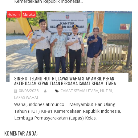
Kemerdekaan Republik Indonesia...
Hukum
Maluku
SINERGI JELANG HUT RI, LAPAS WAHAI SIAP AMBIL PERAN
AKTIF DALAM KEPANITIAAN BERSAMA CAMAT SERAM UTARA
08/08/2026
CAMAT SERAM UTARA
,
HUT RI
,
LAPAS WAHAI
Wahai, indonesiatimur.co – Menyambut Hari Ulang
Tahun (HUT) Ke-81 Kemerdekaan Republik Indonesia,
Lembaga Pemasyarakatan (Lapas) Kelas...
KOMENTAR ANDA: