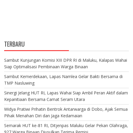
TERBARU
Sambut Kunjungan Komisi XIII DPR RI di Maluku, Kalapas Wahai
Siap Optimalisasi Pembinaan Warga Binaan
Sambut Kemerdekaan, Lapas Namlea Gelar Bakti Bersama di
TMP Nasluwing
Sinergi Jelang HUT RI, Lapas Wahai Siap Ambil Peran Aktif dalam
Kepanitiaan Bersama Camat Seram Utara
Widya Pratiwi Prihatin Bentrok Antarwarga di Dobo, Ajak Semua
Pihak Menahan Diri dan Jaga Kedamaian
Semarak HUT ke-81 RI, Ditjenpas Maluku Gelar Pekan Olahraga,
927 Warga Binaan Diusulkan Terima Remisi