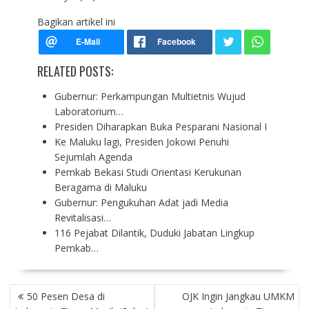
Bagikan artikel ini
RELATED POSTS:
Gubernur: Perkampungan Multietnis Wujud
Laboratorium…
Presiden Diharapkan Buka Pesparani Nasional I
Ke Maluku lagi, Presiden Jokowi Penuhi
Sejumlah Agenda
Pemkab Bekasi Studi Orientasi Kerukunan
Beragama di Maluku
Gubernur: Pengukuhan Adat jadi Media
Revitalisasi…
116 Pejabat Dilantik, Duduki Jabatan Lingkup
Pemkab…
P
50 Pesen Desa di
OJK Ingin Jangkau UMKM
O