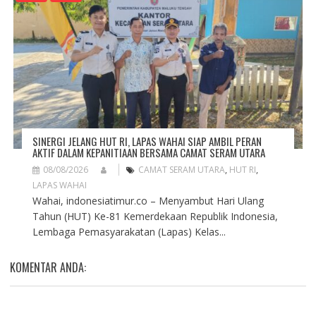
SINERGI JELANG HUT RI, LAPAS WAHAI SIAP AMBIL PERAN
AKTIF DALAM KEPANITIAAN BERSAMA CAMAT SERAM UTARA
08/08/2026
CAMAT SERAM UTARA
,
HUT RI
,
LAPAS WAHAI
Wahai, indonesiatimur.co – Menyambut Hari Ulang
Tahun (HUT) Ke-81 Kemerdekaan Republik Indonesia,
Lembaga Pemasyarakatan (Lapas) Kelas...
KOMENTAR ANDA: