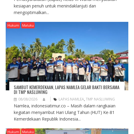
kesiapan penuh untuk menindaklanjuti dan
mengoptimalkan...
Hukum
Maluku
SAMBUT KEMERDEKAAN, LAPAS NAMLEA GELAR BAKTI BERSAMA
DI TMP NASLUWING
08/08/2026
LAPAS NAMLEA
,
TMP NASLUWING
Namlea, indonesiatimur.co – Masih dalam rangkaian
kegiatan menyambut Hari Ulang Tahun (HUT) Ke-81
Kemerdekaan Republik Indonesia...
Hukum
Maluku