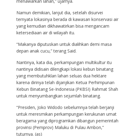
menawarkan lahan,” ujarnya.
Namun demikian, lanjut dia, setelah disurvei
ternyata lokasinya berada di kawasan konservasi air
yang kemudian dikhawatirkan bisa mengancam
ketersediaan air di wilayah itu.
“Makanya diputuskan untuk dialihkan demi masa
depan anak cucu,” terang Said.
Nantinya, kata dia, perkampungan multikultur itu
nantinya didisain dilengkapi lokasi kebun binatang
yang membutuhklan lahan seluas dua hektare
karena dirinya telah dijanjikan Ketua Perhimpunan
Kebun Binatang Se-Indonesia (PKBSI) Rahmat Shah
untuk menyumbangkan sejumlah binatang.
“Presiden, Joko Widodo sebelumnya telah berjanji
untuk meresmikan perkampungan kerukunan umat
beragama yang diprogramkan dibangun pemerintah
provinsi (Pemprov) Maluku di Pulau Ambon,”
tuturnya. (as)