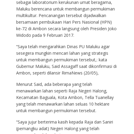
sebagai laboratorium kerukunan umat beragama,
Maluku berencana untuk membangun permukiman
multikultur. Pencanangan tersebut dijadwalkan
bersamaan pembukaan Hari Pers Nasional (HPN)
ke-72 di Ambon secara langsung oleh Presiden Joko
Widodo pada 9 Februari 2017.
“Saya telah mengarahkan Dinas PU Maluku agar
sesegera mungkin mencari lahan yang strategis
untuk membangun permukiman tersebut,: kata
Gubernur Maluku, Said Assagaff saat dikonfirmasi di
Ambon, seperti dilansir RimaNews (20/05),
Menurut Said, ada beberapa yang telah
menawarkan lahan seperti Raja Negeri Halong,
Kecamatan Baguala, Kota Ambon, Tella Tuanellay
yang telah menawarkan lahan seluas 10 hektare
untuk membangun permukiman tersebut.
“Saya jujur berterima kasih kepada Raja dan Saniri
(pemangku adat) Negeri Halong yang telah