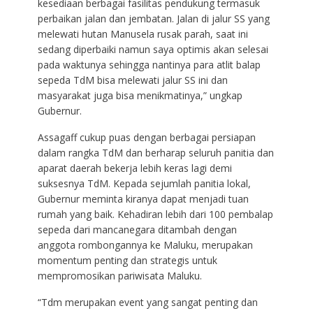
kesediaan berbagai fasilitas pendukung termasuk
perbaikan jalan dan jembatan. Jalan di jalur SS yang
melewati hutan Manusela rusak parah, saat ini
sedang diperbaiki namun saya optimis akan selesai
pada waktunya sehingga nantinya para atlit balap
sepeda TdM bisa melewati jalur SS ini dan
masyarakat juga bisa menikmatinya,” ungkap
Gubernur.
Assagaff cukup puas dengan berbagai persiapan
dalam rangka TdM dan berharap seluruh panitia dan
aparat daerah bekerja lebih keras lagi demi
suksesnya TdM. Kepada sejumlah panitia lokal,
Gubernur meminta kiranya dapat menjadi tuan
rumah yang baik. Kehadiran lebih dari 100 pembalap
sepeda dari mancanegara ditambah dengan
anggota rombongannya ke Maluku, merupakan
momentum penting dan strategis untuk
mempromosikan pariwisata Maluku.
“Tdm merupakan event yang sangat penting dan