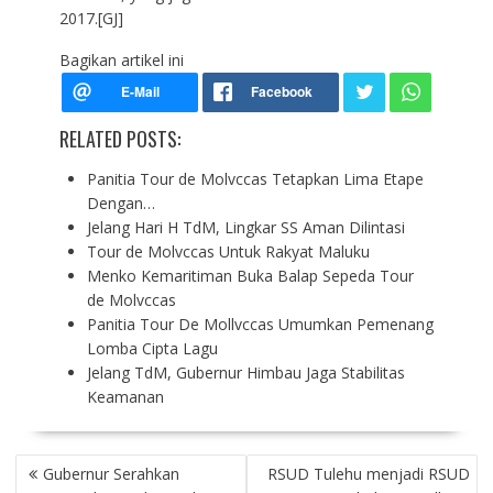
2017.[GJ]
Bagikan artikel ini
RELATED POSTS:
Panitia Tour de Molvccas Tetapkan Lima Etape
Dengan…
Jelang Hari H TdM, Lingkar SS Aman Dilintasi
Tour de Molvccas Untuk Rakyat Maluku
Menko Kemaritiman Buka Balap Sepeda Tour
de Molvccas
Panitia Tour De Mollvccas Umumkan Pemenang
Lomba Cipta Lagu
Jelang TdM, Gubernur Himbau Jaga Stabilitas
Keamanan
P
Gubernur Serahkan
RSUD Tulehu menjadi RSUD
O