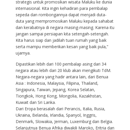
strategis untuk promosikan wisata Maluku ke dunia
internasional. Kita ingin kehadiran para pembalap
sepeda dan rombongannya dapat menjadi duta-
duta yang mempromosikan Maluku kepada sahabat
dan kerabatnya di negara masing-masing. Karena itu
jangan sampai persiapan kita setengah-setengah.
Kita harus siap dan jadilah tuan rumah yang baik
serta mampu memberikan kesan yang baik pula,”
ujarnya.
Dipastikan lebih dari 100 pembalap asing dari 34
negara atau lebih dari 20 klub akan mengikuti TdM.
Negara-negara yang hadir antara lain, dari Benua
Asia : Indonesia, Malaysia, Filipina, Thailand,
Singapura, Taiwan, Jepang, Korea Selatan,
Tiongkok, Hong Kong, Mongolia, Kazakhstan,
Kuwait dan Sri Lanka.
Dari Eropa berasalah dari Perancis, Italia, Rusia,
Ukraina, Belanda, Irlandia, Spanyol, Inggris,
Denmark, Slowakia, Jerman, Luxemburg dan Belgia.
Selanjutnya Benua Afrika diwakili Maroko, Eritria dan