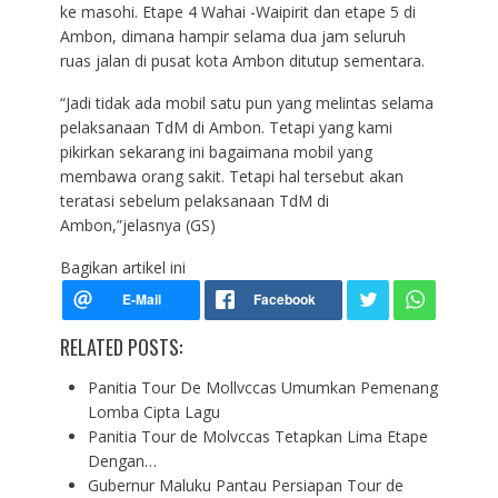
ke masohi. Etape 4 Wahai -Waipirit dan etape 5 di
Ambon, dimana hampir selama dua jam seluruh
ruas jalan di pusat kota Ambon ditutup sementara.
“Jadi tidak ada mobil satu pun yang melintas selama
pelaksanaan TdM di Ambon. Tetapi yang kami
pikirkan sekarang ini bagaimana mobil yang
membawa orang sakit. Tetapi hal tersebut akan
teratasi sebelum pelaksanaan TdM di
Ambon,”jelasnya (GS)
Bagikan artikel ini
RELATED POSTS:
Panitia Tour De Mollvccas Umumkan Pemenang
Lomba Cipta Lagu
Panitia Tour de Molvccas Tetapkan Lima Etape
Dengan…
Gubernur Maluku Pantau Persiapan Tour de