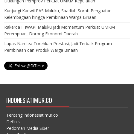
Dukungan Pemprov Perkuat UMKM Kepulauan
Kunjungi Kanwil PAS Maluku, Saadiah Soroti Penguatan
Kelembagaan hingga Pembinaan Warga Binaan
Rakerda II IWAPI Maluku Jadi Momentum Perkuat UMKM
Perempuan, Dorong Ekonomi Daerah
Lapas Namlea Torehkan Prestasi, Jadi Terbaik Program
Pembinaan dan Produk Warga Binaan
INDONESIATIMUR.CO
Tentang indonesiatimur.co
Definisi
Pedoman Media Siber