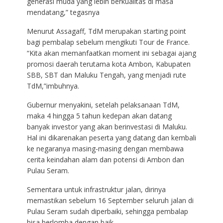
generasi muda yang lebih berkualitas di masa
mendatang,” tegasnya
Menurut Assagaff, TdM merupakan starting point
bagi pembalap sebelum mengikuti Tour de France.
“Kita akan memanfaatkan moment ini sebagai ajang
promosi daerah terutama kota Ambon, Kabupaten
SBB, SBT dan Maluku Tengah, yang menjadi rute
TdM,”imbuhnya.
Gubernur menyakini, setelah pelaksanaan TdM,
maka 4 hingga 5 tahun kedepan akan datang
banyak investor yang akan berinvestasi di Maluku.
Hal ini dikarenakan peserta yang datang dan kembali
ke negaranya masing-masing dengan membawa
cerita keindahan alam dan potensi di Ambon dan
Pulau Seram.
Sementara untuk infrastruktur jalan, dirinya
memastikan sebelum 16 September seluruh jalan di
Pulau Seram sudah diperbaiki, sehingga pembalap
bisa berlomba dengan baik.