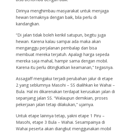
Dirinya menghimbau masyarakat untuk menjaga
hewan ternaknya dengan baik, bila perlu di
kandangkan.
“Di jalan tidak boleh kerikil satupun, begitu juga
hewan. Karena kalau sampai ada maka akan
menganggu perjalanan pembalap dan bisa
membuat mereka terjatuh. Apalagi harga sepeda
mereka saja mahal, hampir sama dengan mobil.
Karena itu perlu ditingkatkan keamanan,” tegasnya.
Assagaff mengakui terjadi perubahan jalur di etape
2 yang seblumnya Masohi – SS dialihkan ke Wahai –
Bula. Hal ini dikarenakan terdapat kerusakan jalan di
sepanjang jalan SS. “Walaupun demikian, proses
pekerjaan jalan tetap dilakukan,” ujarnya.
Untuk etape lainnya tetap, yakni etape 1 Piru –
Masohi, etape 3 Bula – Wahai. Sesampainya di
Wahai peserta akan diangkut menggunakan mobil