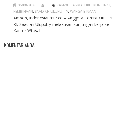
06/08/2026
KANWIL PAS MALUKU
,
KUNJUNGI
,
PEMBINAAN
,
SAADIAH ULUPUTTY
,
WARGA BINAAN
Ambon, indonesiatimur.co – Anggota Komisi XIII DPR
RI, Saadiah Uluputty melakukan kunjungan kerja ke
Kantor Wilayah...
KOMENTAR ANDA: