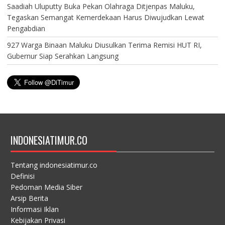
Saadiah Uluputty Buka Pekan Olahraga Ditjenpas Maluku,
Tegaskan Semangat Kemerdekaan Harus Diwujudkan Lewat
Pengabdian
927 Warga Binaan Maluku Diusulkan Terima Remisi HUT RI,
Gubernur Siap Serahkan Langsung
INDONESIATIMUR.CO
Tentang indonesiatimur.co
Definisi
Pedoman Media Siber
Arsip Berita
Informasi Iklan
Kebijakan Privasi