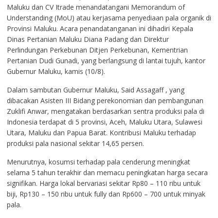
Maluku dan CV Itrade menandatangani Memorandum of
Understanding (MoU) atau kerjasama penyediaan pala organik di
Provinsi Maluku. Acara penandatanganan ini dihadiri Kepala
Dinas Pertanian Maluku Diana Padang dan Direktur
Perlindungan Perkebunan Ditjen Perkebunan, Kementrian
Pertanian Dudi Gunadi, yang berlangsung di lantai tujuh, kantor
Gubernur Maluku, kamis (10/8).
Dalam sambutan Gubernur Maluku, Said Assagaff , yang
dibacakan Asisten III Bidang perekonomian dan pembangunan
Zuklifi Anwar, mengatakan berdasarkan sentra produksi pala di
Indonesia terdapat di 5 provinsi, Aceh, Maluku Utara, Sulawesi
Utara, Maluku dan Papua Barat. Kontribusi Maluku terhadap
produksi pala nasional sekitar 14,65 persen.
Menurutnya, kosumsi terhadap pala cenderung meningkat
selama 5 tahun terakhir dan memacu peningkatan harga secara
signifikan. Harga lokal bervariasi sekitar Rp80 – 110 ribu untuk
biji, Rp130 – 150 ribu untuk fully dan Rp600 – 700 untuk minyak
pala.