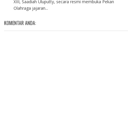
XIII, Saadiah Uluputty, secara resmi membuka Pekan
Olahraga jajaran...
KOMENTAR ANDA: