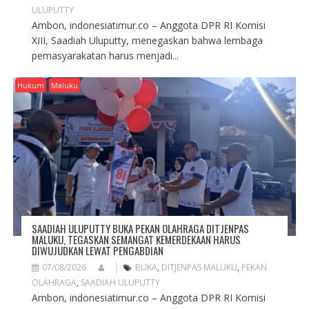
ULUPUTTY
Ambon, indonesiatimur.co – Anggota DPR RI Komisi
XIII, Saadiah Uluputty, menegaskan bahwa lembaga
pemasyarakatan harus menjadi...
Hukum
Maluku
SAADIAH ULUPUTTY BUKA PEKAN OLAHRAGA DITJENPAS
MALUKU, TEGASKAN SEMANGAT KEMERDEKAAN HARUS
DIWUJUDKAN LEWAT PENGABDIAN
07/08/2026
BUKA
,
DITJENPAS MALUKU
,
PEKAN
OLAHRAGA
,
SAADIAH ULUPUTTY
Ambon, indonesiatimur.co – Anggota DPR RI Komisi