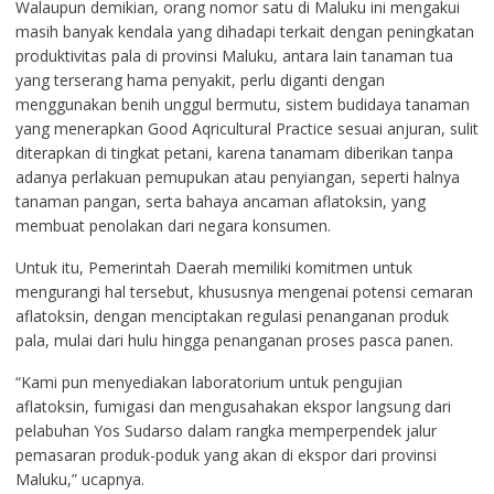
Walaupun demikian, orang nomor satu di Maluku ini mengakui
masih banyak kendala yang dihadapi terkait dengan peningkatan
produktivitas pala di provinsi Maluku, antara lain tanaman tua
yang terserang hama penyakit, perlu diganti dengan
menggunakan benih unggul bermutu, sistem budidaya tanaman
yang menerapkan Good Aqricultural Practice sesuai anjuran, sulit
diterapkan di tingkat petani, karena tanamam diberikan tanpa
adanya perlakuan pemupukan atau penyiangan, seperti halnya
tanaman pangan, serta bahaya ancaman aflatoksin, yang
membuat penolakan dari negara konsumen.
Untuk itu, Pemerintah Daerah memiliki komitmen untuk
mengurangi hal tersebut, khususnya mengenai potensi cemaran
aflatoksin, dengan menciptakan regulasi penanganan produk
pala, mulai dari hulu hingga penanganan proses pasca panen.
“Kami pun menyediakan laboratorium untuk pengujian
aflatoksin, fumigasi dan mengusahakan ekspor langsung dari
pelabuhan Yos Sudarso dalam rangka memperpendek jalur
pemasaran produk-poduk yang akan di ekspor dari provinsi
Maluku,” ucapnya.