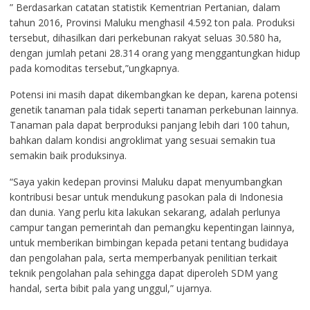
” Berdasarkan catatan statistik Kementrian Pertanian, dalam
tahun 2016, Provinsi Maluku menghasil 4.592 ton pala. Produksi
tersebut, dihasilkan dari perkebunan rakyat seluas 30.580 ha,
dengan jumlah petani 28.314 orang yang menggantungkan hidup
pada komoditas tersebut,”ungkapnya.
Potensi ini masih dapat dikembangkan ke depan, karena potensi
genetik tanaman pala tidak seperti tanaman perkebunan lainnya.
Tanaman pala dapat berproduksi panjang lebih dari 100 tahun,
bahkan dalam kondisi angroklimat yang sesuai semakin tua
semakin baik produksinya.
“Saya yakin kedepan provinsi Maluku dapat menyumbangkan
kontribusi besar untuk mendukung pasokan pala di Indonesia
dan dunia. Yang perlu kita lakukan sekarang, adalah perlunya
campur tangan pemerintah dan pemangku kepentingan lainnya,
untuk memberikan bimbingan kepada petani tentang budidaya
dan pengolahan pala, serta memperbanyak penilitian terkait
teknik pengolahan pala sehingga dapat diperoleh SDM yang
handal, serta bibit pala yang unggul,” ujarnya.