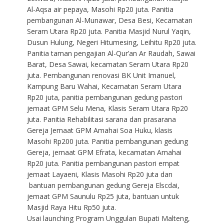
Al-Aqsa air pepaya, Masohi Rp20 juta. Panitia
pembangunan Al-Munawar, Desa Besi, Kecamatan
Seram Utara Rp20 juta. Panitia Masjid Nurul Yaqin,
Dusun Hulung, Negeri Hitumesing, Leihitu Rp20 juta.
Panitia taman pengajian Al-Qur’an Ar Raudah, Sawai
Barat, Desa Sawai, kecamatan Seram Utara Rp20
juta. Pembangunan renovasi BK Unit Imanuel,
Kampung Baru Wahai, Kecamatan Seram Utara
Rp20 juta, panitia pembangunan gedung pastori
jemaat GPM Selu Mena, Klasis Seram Utara Rp20
juta. Panitia Rehabilitasi sarana dan prasarana
Gereja Jemaat GPM Amahai Soa Huku, klasis
Masohi Rp200 juta. Panitia pembangunan gedung
Gereja, jemaat GPM Efrata, kecamatan Amahai
Rp20 juta. Panitia pembangunan pastori empat
jemaat Layaeni, Klasis Masohi Rp20 juta dan
bantuan pembangunan gedung Gereja Elscdai,
jemaat GPM Saunulu Rp25 juta, bantuan untuk
Masjid Raya Hitu Rp50 juta.
Usai launching Program Unggulan Bupati Malteng,