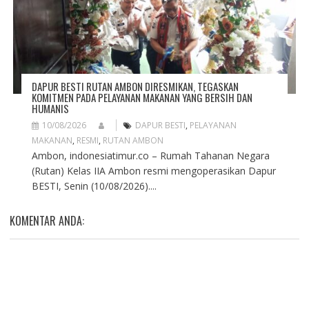
DAPUR BESTI RUTAN AMBON DIRESMIKAN, TEGASKAN
KOMITMEN PADA PELAYANAN MAKANAN YANG BERSIH DAN
HUMANIS
10/08/2026
DAPUR BESTI
,
PELAYANAN
MAKANAN
,
RESMI
,
RUTAN AMBON
Ambon, indonesiatimur.co – Rumah Tahanan Negara
(Rutan) Kelas IIA Ambon resmi mengoperasikan Dapur
BESTI, Senin (10/08/2026)....
KOMENTAR ANDA: