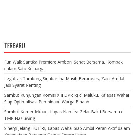
TERBARU
Fun Walk Santika Premiere Ambon: Sehat Bersama, Kompak
dalam Satu Keluarga
Legalitas Tambang Sinabar Iha Masih Berproses, Zain: Amdal
Jadi Syarat Penting
Sambut Kunjungan Komisi XIII DPR RI di Maluku, Kalapas Wahai
Siap Optimalisasi Pembinaan Warga Binaan
Sambut Kemerdekaan, Lapas Namlea Gelar Bakti Bersama di
TMP Nasluwing
Sinergi Jelang HUT RI, Lapas Wahai Siap Ambil Peran Aktif dalam
Kepanitiaan Bersama Camat Seram Utara