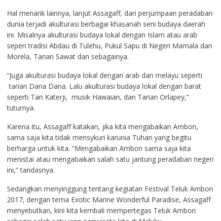
Hal menarik lainnya, lanjut Assagaff, dari perjumpaan peradaban
dunia terjadi akulturasi berbagai khasanah seni budaya daerah
ini. Misalnya akulturasi budaya lokal dengan Islam atau arab
seperi tradisi Abdau di Tulehu, Pukul Sapu di Negeri Mamala dan
Morela, Tarian Sawat dan sebagainya.
“Juga akulturasi budaya lokal dengan arab dan melayu seperti
tarian Dana Dana. Lalu akulturasi budaya lokal dengan barat
seperti Tari Katerji, musik Hawaian, dan Tarian Orlapey,”
tuturnya.
Karena itu, Assagaff katakan, jika kita mengabaikan Ambon,
sama saja kita tidak mensykuri karunia Tuhan yang begitu
berharga untuk kita. “Mengabaikan Ambon sama saja kita
menistai atau mengabaikan salah satu jantung peradaban negeri
ini,” tandasnya.
Sedangkan menyinggung tentang kegiatan Festival Teluk Ambon
2017, dengan tema Exotic Marine Wonderful Paradise, Assagaff
menyebutkan, kini kita kembali mempertegas Teluk Ambon