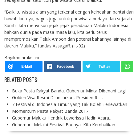
sebagai salah satu icon pariwisata kita di Maluku.
“Baik itu wisata alam yang terkenal dengan keindahan pantai dan
bawah lautnya, bagus juga untuk pariwisata budaya dan sejarah.
Sambil kita menyusuri jejak-jejak peradaban Maluku Indonesia
bahkan dunia pada masa-masa lalu, kita perlu terus
mempromosikan Teluk Ambon dan potensi baharinya lainnya di
daerah Maluku,” tandas Assagaff. ( it-02)
Bagikan artikel ini
RELATED POSTS:
Buka Pesta Rakyat Banda, Gubernur Minta Dibenahi Lagi
Golden Visa Resmi Diluncurkan, Presiden RI:…
7 Festival di Indonesia Timur yang Tak Boleh Terlewatkan
Momentum Pesta Rakyat Banda 2017
Gubernur Maluku Hendrik Lewerissa Hadiri Acara…
Gubernur : Melalui Festival Budaya, Kita Kembalikan…