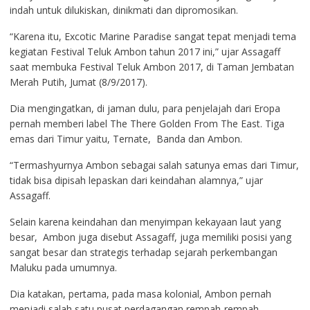
indah untuk dilukiskan, dinikmati dan dipromosikan.
“Karena itu, Excotic Marine Paradise sangat tepat menjadi tema
kegiatan Festival Teluk Ambon tahun 2017 ini,” ujar Assagaff
saat membuka Festival Teluk Ambon 2017, di Taman Jembatan
Merah Putih, Jumat (8/9/2017).
Dia mengingatkan, di jaman dulu, para penjelajah dari Eropa
pernah memberi label The There Golden From The East. Tiga
emas dari Timur yaitu, Ternate, Banda dan Ambon.
“Termashyurnya Ambon sebagai salah satunya emas dari Timur,
tidak bisa dipisah lepaskan dari keindahan alamnya,” ujar
Assagaff.
Selain karena keindahan dan menyimpan kekayaan laut yang
besar, Ambon juga disebut Assagaff, juga memiliki posisi yang
sangat besar dan strategis terhadap sejarah perkembangan
Maluku pada umumnya.
Dia katakan, pertama, pada masa kolonial, Ambon pernah
menjadi salah satu pusat perdagangan rempah-rempah