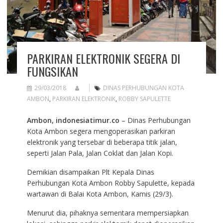
PARKIRAN ELEKTRONIK SEGERA DI
FUNGSIKAN
29/03/2018
DINAS PERHUBUNGAN KOTA
AMBON
,
PARKIRAN ELEKTRONIK
,
ROBBY SAPULETTE
Ambon, indonesiatimur.co
– Dinas Perhubungan
Kota Ambon segera mengoperasikan parkiran
elektronik yang tersebar di beberapa titik jalan,
seperti Jalan Pala, Jalan Coklat dan Jalan Kopi.
Demikian disampaikan Plt Kepala Dinas
Perhubungan Kota Ambon Robby Sapulette, kepada
wartawan di Balai Kota Ambon, Kamis (29/3).
Menurut dia, pihaknya sementara mempersiapkan