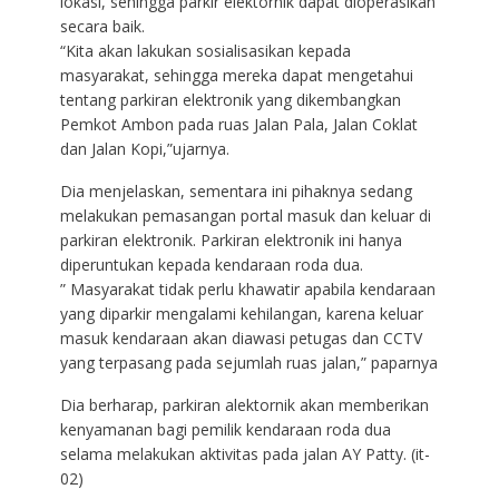
lokasi, sehingga parkir elektornik dapat dioperasikan
secara baik.
“Kita akan lakukan sosialisasikan kepada
masyarakat, sehingga mereka dapat mengetahui
tentang parkiran elektronik yang dikembangkan
Pemkot Ambon pada ruas Jalan Pala, Jalan Coklat
dan Jalan Kopi,”ujarnya.
Dia menjelaskan, sementara ini pihaknya sedang
melakukan pemasangan portal masuk dan keluar di
parkiran elektronik. Parkiran elektronik ini hanya
diperuntukan kepada kendaraan roda dua.
” Masyarakat tidak perlu khawatir apabila kendaraan
yang diparkir mengalami kehilangan, karena keluar
masuk kendaraan akan diawasi petugas dan CCTV
yang terpasang pada sejumlah ruas jalan,” paparnya
Dia berharap, parkiran alektornik akan memberikan
kenyamanan bagi pemilik kendaraan roda dua
selama melakukan aktivitas pada jalan AY Patty. (it-
02)