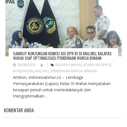
SAMBUT KUNJUNGAN KOMISI XIII DPR RI DI MALUKU, KALAPAS
WAHAI SIAP OPTIMALISASI PEMBINAAN WARGA BINAAN
08/08/2026
KALAPAS WAHAI
,
KOMISI XIII DPR RI
,
KUNJUNGAN
,
MALUKU
,
PEMBINAAN WARGA BINAAN
Ambon, indonesiatimur.co – Lembaga
Pemasyarakatan (Lapas) Kelas III Wahai menyatakan
kesiapan penuh untuk menindaklanjuti dan
mengoptimalkan...
KOMENTAR ANDA: