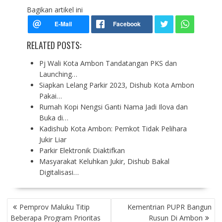
Bagikan artikel ini
RELATED POSTS:
Pj Wali Kota Ambon Tandatangan PKS dan
Launching…
Siapkan Lelang Parkir 2023, Dishub Kota Ambon
Pakai…
Rumah Kopi Nengsi Ganti Nama Jadi Ilova dan
Buka di…
Kadishub Kota Ambon: Pemkot Tidak Pelihara
Jukir Liar
Parkir Elektronik Diaktifkan
Masyarakat Keluhkan Jukir, Dishub Bakal
Digitalisasi…
P
Pemprov Maluku Titip
Kementrian PUPR Bangun
O
Beberapa Program Prioritas
Rusun Di Ambon