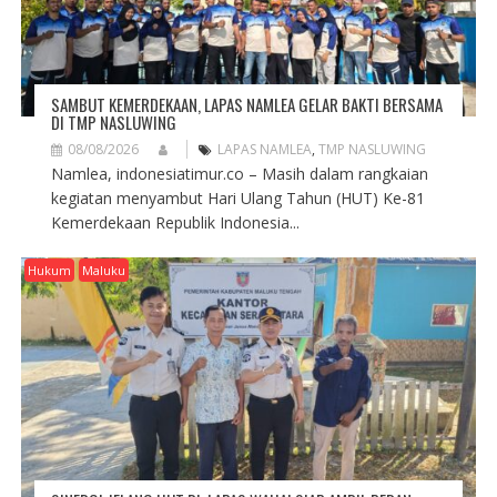
SAMBUT KEMERDEKAAN, LAPAS NAMLEA GELAR BAKTI BERSAMA
DI TMP NASLUWING
08/08/2026
LAPAS NAMLEA
,
TMP NASLUWING
Namlea, indonesiatimur.co – Masih dalam rangkaian
kegiatan menyambut Hari Ulang Tahun (HUT) Ke-81
Kemerdekaan Republik Indonesia...
Hukum
Maluku