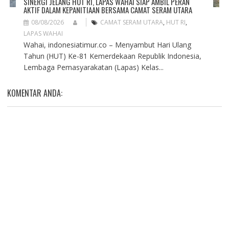
SINERGI JELANG HUT RI, LAPAS WAHAI SIAP AMBIL PERAN
AKTIF DALAM KEPANITIAAN BERSAMA CAMAT SERAM UTARA
08/08/2026
CAMAT SERAM UTARA
,
HUT RI
,
LAPAS WAHAI
Wahai, indonesiatimur.co – Menyambut Hari Ulang
Tahun (HUT) Ke-81 Kemerdekaan Republik Indonesia,
Lembaga Pemasyarakatan (Lapas) Kelas...
KOMENTAR ANDA: