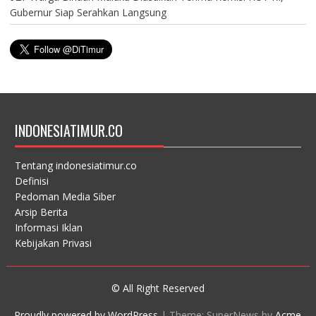
Gubernur Siap Serahkan Langsung
INDONESIATIMUR.CO
Tentang indonesiatimur.co
Definisi
Pedoman Media Siber
Arsip Berita
Informasi Iklan
Kebijakan Privasi
© All Right Reserved
Proudly powered by WordPress
|
Theme: SuperNews by
Acme