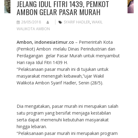
JELANG IDUL FITRI 1439, PEMKOT
AMBON GELAR PASAR MURAH
28/05/2018
SYARIF HADLER
,
WAKIL
WALIKOTA AMBON
Ambon, indonesiatimur.co
– Pemerintah Kota
(Pemkot) Ambon melalu Dinas Perindustrian dan
Perdagangan gelar Pasar Murah untuk menyambut
Hari raya Idul Fitri 1439 H.
“Pelaksanaan pasar murah ini di tujukan untuk
masyarakat menengah kebawah,”ujar Wakil
Walikota Ambon Syarif Hadler, Senin (28/5).
Dia mengatakan, pasar murah ini merupakan salah
satu program yang bersifat menjaga kestabilan
serta dapat memenuhi kebutuhan masyarakat
hingga lebaran.
“Pelaksanaan pasar murah ini merupakan program