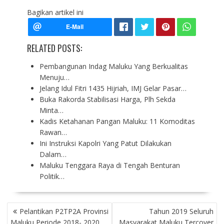
Bagikan artikel ini
RELATED POSTS:
Pembangunan Indag Maluku Yang Berkualitas
Menuju…
Jelang Idul Fitri 1435 Hijriah, IMJ Gelar Pasar…
Buka Rakorda Stabilisasi Harga, Plh Sekda
Minta…
Kadis Ketahanan Pangan Maluku: 11 Komoditas
Rawan…
Ini Instruksi Kapolri Yang Patut Dilakukan
Dalam…
Maluku Tenggara Raya di Tengah Benturan
Politik…
P
Pelantikan P2TP2A Provinsi
Tahun 2019 Seluruh
O
Maluku Periode 2018- 2020
Masyarakat Maluku Tercover