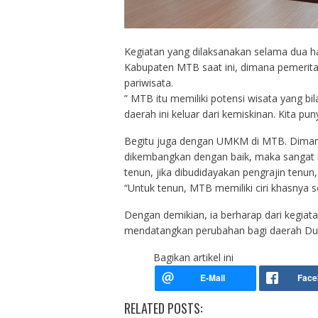
Kegiatan yang dilaksanakan selama dua ha
Kabupaten MTB saat ini, dimana pemeri
pariwisata.
” MTB itu memiliki potensi wisata yang bi
daerah ini keluar dari kemiskinan. Kita pun
Begitu juga dengan UMKM di MTB. Dimana 
dikembangkan dengan baik, maka sangat 
tenun, jika dibudidayakan pengrajin ten
“Untuk tenun, MTB memiliki ciri khasnya se
Dengan demikian, ia berharap dari kegiatan
mendatangkan perubahan bagi daerah Duan
Bagikan artikel ini
RELATED POSTS: