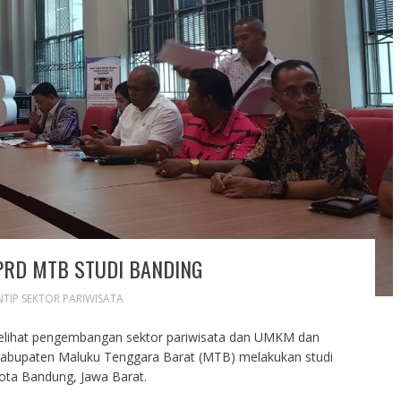
DPRD MTB STUDI BANDING
NTIP SEKTOR PARIWISATA
lihat pengembangan sektor pariwisata dan UMKM dan
bupaten Maluku Tenggara Barat (MTB) melakukan studi
ota Bandung, Jawa Barat.