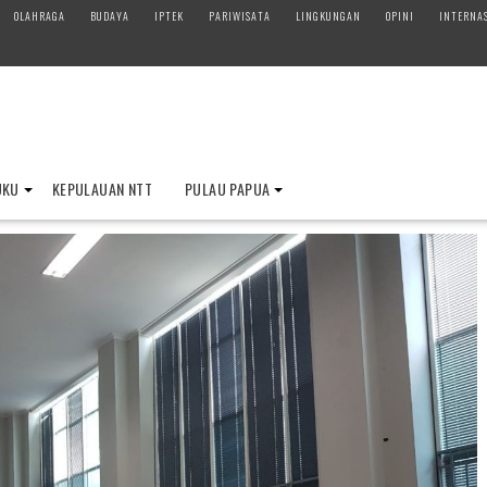
OLAHRAGA
BUDAYA
IPTEK
PARIWISATA
LINGKUNGAN
OPINI
INTERNA
UKU
KEPULAUAN NTT
PULAU PAPUA