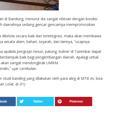
ri di Bandung, menurut dia sangat relevan dengan kondisi
tah daerahnya sedang gencar-gencarnya mempromosikan
la dikelola secara baik dan terintegrasi, maka akan membawa
ya wisata alam, bahari, sejarah, dan lainnya, “ucapnya.
apabila pengrajin tenun, patung, kuliner di Tanimbar dapat
berdampak baik bagi pengembangan daerah. Apalagi untuk
un, akan sangat mendongkrak UMKM.
ndiri,” ujar Lerebulan.
 studi banding yang dilakukan oleh para aleg di MTB ini, bisa
 Lolat. (it-01)