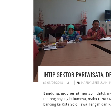
INTIP SEKTOR PARIWISATA, 
01/06/2018
HARRY LEREBULAN
,
I
Bandung, indonesiatimur.co
– Untuk me
tentang payung hukumnya, maka DPRD Ka
banding ke Kota Solo, Jawa Tengah dan K