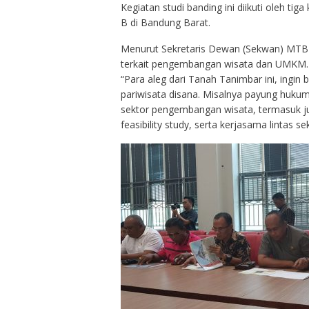
Kegiatan studi banding ini diikuti oleh ti
B di Bandung Barat.
Menurut Sekretaris Dewan (Sekwan) MTB 
terkait pengembangan wisata dan UMKM.
“Para aleg dari Tanah Tanimbar ini, ingin 
pariwisata disana. Misalnya payung huku
sektor pengembangan wisata, termasuk ju
feasibility study, serta kerjasama lintas se