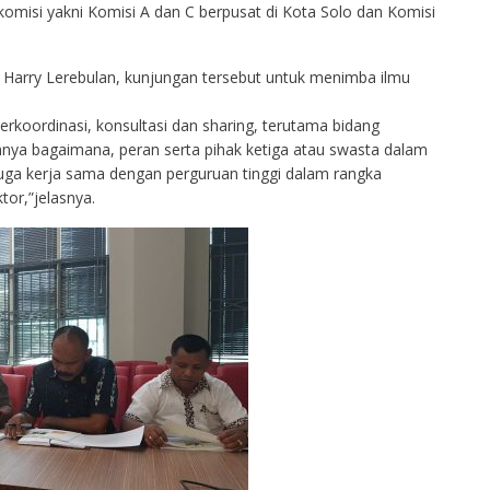
ga komisi yakni Komisi A dan C berpusat di Kota Solo dan Komisi
Harry Lerebulan, kunjungan tersebut untuk menimba ilmu
berkoordinasi, konsultasi dan sharing, terutama bidang
mnya bagaimana, peran serta pihak ketiga atau swasta dalam
ga kerja sama dengan perguruan tinggi dalam rangka
ktor,”jelasnya.