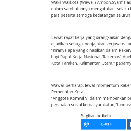
Wakil Walikota (Wawali) Ambon,Syarif Ha
dalam sambutannya mengatakan, selaku 
para peserta semoga kedatangan seluruh
Lewat rapat kerja yang dirangkaikan deng
dijadikan sebagai penjajakan kerjasama a
“Kiranya apa yang dihasilkan dalam Raker
bagi Rapat Kerja Nasional (Rakernas) Ape
Kota Tarakan, Kalimantan Utara,” paparny
Wawali berharap, lewat momentum Rakerwi
Pemerintah Kota.
“Anggota Komwil VI dalam memberikan p
persoalan sosial kemasyarakatan,”tandasny
Bagikan artikel ini