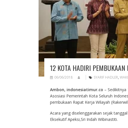
12 KOTA HADIRI PEMBUKAAN 
06/06/2018
SYARIF HADLER
,
WAKI
Ambon, indonesiatimur.co
– Sedikitnya 
Asosiasi Pemerintah Kota Seluruh Indones
pembukaan Rapat Kerja Wilayah (Rakerwil) 
Acara yang diselenggarakan sejak tanggal 
Eksekutif Apeksi,Sri Indah Wibinastiti.