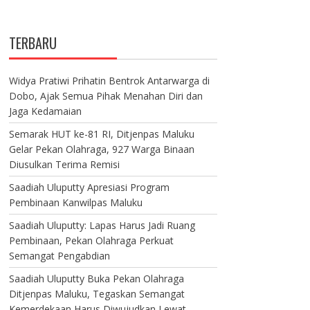
TERBARU
Widya Pratiwi Prihatin Bentrok Antarwarga di
Dobo, Ajak Semua Pihak Menahan Diri dan
Jaga Kedamaian
Semarak HUT ke-81 RI, Ditjenpas Maluku
Gelar Pekan Olahraga, 927 Warga Binaan
Diusulkan Terima Remisi
Saadiah Uluputty Apresiasi Program
Pembinaan Kanwilpas Maluku
Saadiah Uluputty: Lapas Harus Jadi Ruang
Pembinaan, Pekan Olahraga Perkuat
Semangat Pengabdian
Saadiah Uluputty Buka Pekan Olahraga
Ditjenpas Maluku, Tegaskan Semangat
Kemerdekaan Harus Diwujudkan Lewat