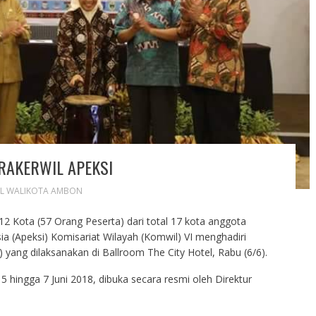
RAKERWIL APEKSI
L WALIKOTA AMBON
12 Kota (57 Orang Peserta) dari total 17 kota anggota
ia (Apeksi) Komisariat Wilayah (Komwil) VI menghadiri
yang dilaksanakan di Ballroom The City Hotel, Rabu (6/6).
5 hingga 7 Juni 2018, dibuka secara resmi oleh Direktur