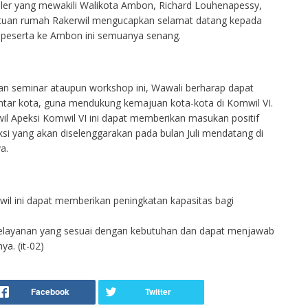
dler yang mewakili Walikota Ambon, Richard Louhenapessy,
tuan rumah Rakerwil mengucapkan selamat datang kepada
 peserta ke Ambon ini semuanya senang.
an seminar ataupun workshop ini, Wawali berharap dapat
ntar kota, guna mendukung kemajuan kota-kota di Komwil VI.
wil Apeksi Komwil VI ini dapat memberikan masukan positif
ksi yang akan diselenggarakan pada bulan Juli mendatang di
a.
l ini dapat memberikan peningkatan kapasitas bagi
elayanan yang sesuai dengan kebutuhan dan dapat menjawab
a. (it-02)