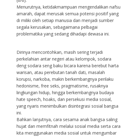
(6/6).
Menurutnya, ketidakmampuan mengendalikan nafsu
amarah, dapat merusak semua potensi positif yang
di miliki oleh setiap manusia dan menjadi sumber
segala kerusakan, sebagaimana pelbagai
problematika yang sedang dihadapi dewasa ini.
Dirinya mencontohkan, masih sering terjadi
perkelahian antar negeri atau kelompok, sodara
deng sodara seng baku bicara karena berebut harta
warisan, atau perebutan tanah dati, masalah
korupsi, narkoba, makin berkembangnya perilaku
hedonisme, free seks, pragmatisme, rusaknya
lingkungan hidup, hingga berkembangnya budaya
hate speech, hoaks, dan persekusi media sosial,
yang nyaris menimbulkan disintegrasi sosial bangsa
ini.
Bahkan lanjutnya, cara sesama anak bangsa saling
hujat dan memfitnah melalui sosial media serta cara
kita menggunakan media sosial untuk mengumbar