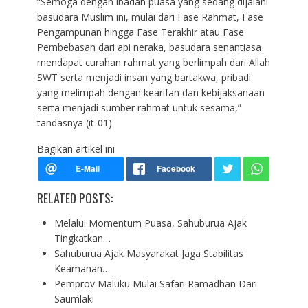
“Semoga dengan ibadah puasa yang sedang dijalani
basudara Muslim ini, mulai dari Fase Rahmat, Fase
Pengampunan hingga Fase Terakhir atau Fase
Pembebasan dari api neraka, basudara senantiasa
mendapat curahan rahmat yang berlimpah dari Allah
SWT serta menjadi insan yang bartakwa, pribadi
yang melimpah dengan kearifan dan kebijaksanaan
serta menjadi sumber rahmat untuk sesama,”
tandasnya (it-01)
Bagikan artikel ini
RELATED POSTS:
Melalui Momentum Puasa, Sahuburua Ajak
Tingkatkan…
Sahuburua Ajak Masyarakat Jaga Stabilitas
Keamanan…
Pemprov Maluku Mulai Safari Ramadhan Dari
Saumlaki