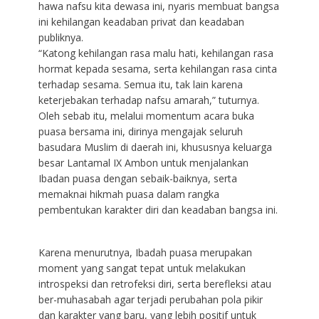
hawa nafsu kita dewasa ini, nyaris membuat bangsa
ini kehilangan keadaban privat dan keadaban
publiknya.
“Katong kehilangan rasa malu hati, kehilangan rasa
hormat kepada sesama, serta kehilangan rasa cinta
terhadap sesama. Semua itu, tak lain karena
keterjebakan terhadap nafsu amarah,” tuturnya.
Oleh sebab itu, melalui momentum acara buka
puasa bersama ini, dirinya mengajak seluruh
basudara Muslim di daerah ini, khususnya keluarga
besar Lantamal IX Ambon untuk menjalankan
Ibadan puasa dengan sebaik-baiknya, serta
memaknai hikmah puasa dalam rangka
pembentukan karakter diri dan keadaban bangsa ini.
Karena menurutnya, Ibadah puasa merupakan
moment yang sangat tepat untuk melakukan
introspeksi dan retrofeksi diri, serta berefleksi atau
ber-muhasabah agar terjadi perubahan pola pikir
dan karakter yang baru, yang lebih positif untuk