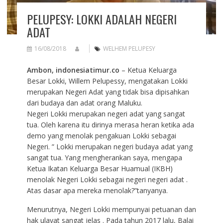
PELUPESY: LOKKI ADALAH NEGERI
ADAT
16/08/2018
WELHEM PELUPESY
Ambon, indonesiatimur.co
– Ketua Keluarga
Besar Lokki, Willem Pelupessy, mengatakan Lokki
merupakan Negeri Adat yang tidak bisa dipisahkan
dari budaya dan adat orang Maluku.
Negeri Lokki merupakan negeri adat yang sangat
tua. Oleh karena itu dirinya merasa heran ketika ada
demo yang menolak pengakuan Lokki sebagai
Negeri. ” Lokki merupakan negeri budaya adat yang
sangat tua. Yang mengherankan saya, mengapa
Ketua Ikatan Keluarga Besar Huamual (IKBH)
menolak Negeri Lokki sebagai negeri negeri adat .
Atas dasar apa mereka menolak?”tanyanya.
Menurutnya, Negeri Lokki mempunyai petuanan dan
hak ulayat sangat jelas . Pada tahun 2017 lalu, Balai