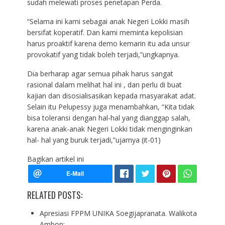
sudah melewati proses penetapan Perda.
“Selama ini kami sebagai anak Negeri Lokki masih
bersifat koperatif. Dan kami meminta kepolisian
harus proaktif karena demo kemarin itu ada unsur
provokatif yang tidak boleh terjadi,”ungkapnya.
Dia berharap agar semua pihak harus sangat
rasional dalam melihat hal ini , dan perlu di buat
kajian dan disosialisasikan kepada masyarakat adat.
Selain itu Pelupessy juga menambahkan, “Kita tidak
bisa toleransi dengan hal-hal yang dianggap salah,
karena anak-anak Negeri Lokki tidak menginginkan
hal- hal yang buruk terjadi,”ujarnya (it-01)
Bagikan artikel ini
RELATED POSTS:
Apresiasi FPPM UNIKA Soegijapranata. Walikota
Ambon:…