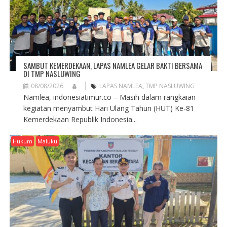
SAMBUT KEMERDEKAAN, LAPAS NAMLEA GELAR BAKTI BERSAMA
DI TMP NASLUWING
08/08/2026
LAPAS NAMLEA
,
TMP NASLUWING
Namlea, indonesiatimur.co – Masih dalam rangkaian
kegiatan menyambut Hari Ulang Tahun (HUT) Ke-81
Kemerdekaan Republik Indonesia...
Hukum
Maluku