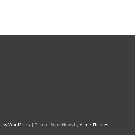
d by WordPress
|
Theme: SuperNews by
Acme Themes