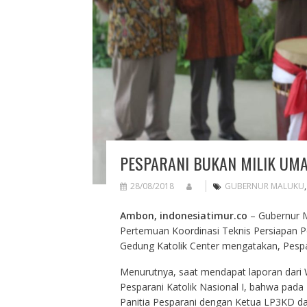
PESPARANI BUKAN MILIK UMA
28/08/2018
GUBERNUR MALUKU
Ambon, indonesiatimur.co
– Gubernur M
Pertemuan Koordinasi Teknis Persiapan Pe
Gedung Katolik Center mengatakan, Pespar
Menurutnya, saat mendapat laporan dari 
Pesparani Katolik Nasional I, bahwa pada
Panitia Pesparani dengan Ketua LP3KD dan