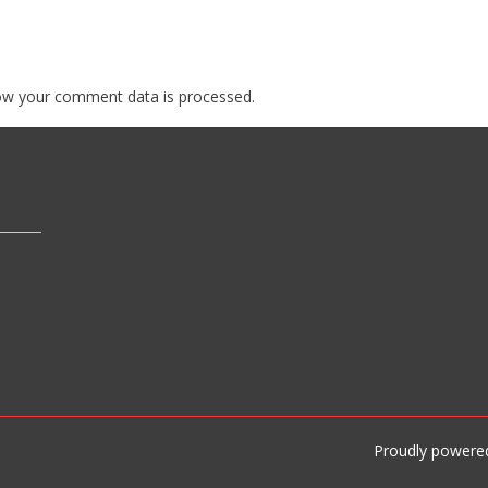
ow your comment data is processed.
Proudly powere