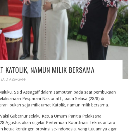
T KATOLIK, NAMUN MILIK BERSAMA
,
SAID ASSAGAFF
aluku, Said Assagaff dalam sambutan pada saat pembukaan
laksanaan Pesparani Nasional I , pada Selasa (28/8) di
ani bukan saja milik umat Katolik, namun milik bersama.
Wakil Gubernur selaku Ketua Umum Panitia Pelaksana
 28 Agustus akan digelar Pertemuan Koordinasi Teknis antara
 ketua kontingen provinsi se-Indonesia, yang tujuannya agar