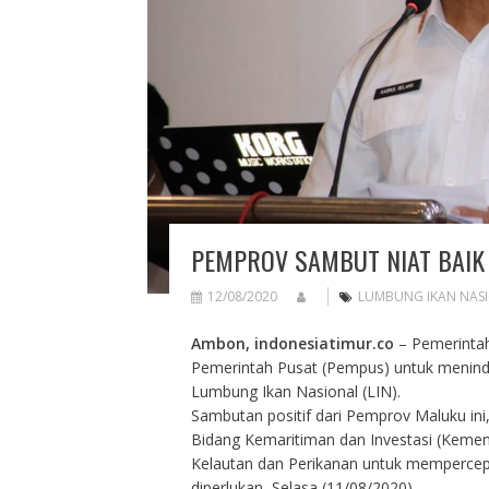
PEMPROV SAMBUT NIAT BAIK
12/08/2020
LUMBUNG IKAN NAS
Ambon, indonesiatimur.co
– Pemerintah
Pemerintah Pusat (Pempus) untuk meninda
Lumbung Ikan Nasional (LIN).
Sambutan positif dari Pemprov Maluku ini
Bidang Kemaritiman dan Investasi (Keme
Kelautan dan Perikanan untuk mempercepa
diperlukan, Selasa (11/08/2020).