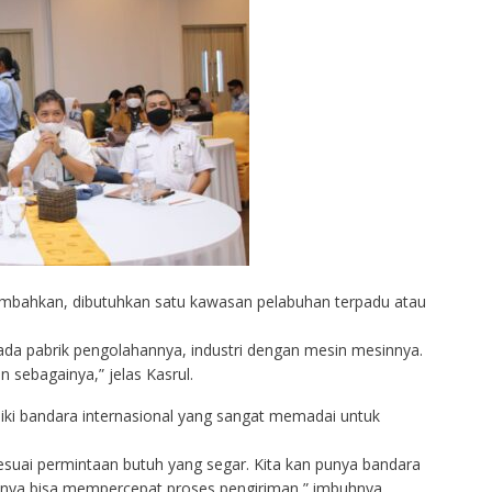
ambahkan, dibutuhkan satu kawasan pelabuhan terpadu atau
s ada pabrik pengolahannya, industri dengan mesin mesinnya.
n sebagainya,” jelas Kasrul.
iki bandara internasional yang sangat memadai untuk
esuai permintaan butuh yang segar. Kita kan punya bandara
unya bisa mempercepat proses pengiriman,” imbuhnya.