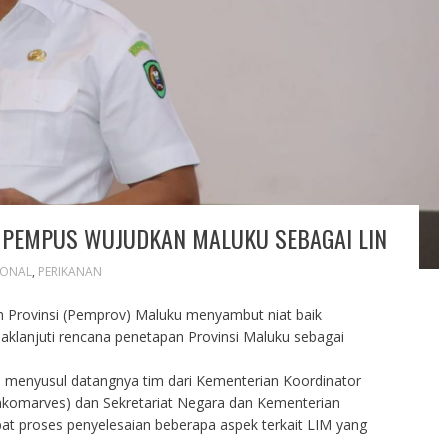
 PEMPUS WUJUDKAN MALUKU SEBAGAI LIN
IONAL
,
PERIKANAN
 Provinsi (Pemprov) Maluku menyambut niat baik
klanjuti rencana penetapan Provinsi Maluku sebagai
, menyusul datangnya tim dari Kementerian Koordinator
nkomarves) dan Sekretariat Negara dan Kementerian
t proses penyelesaian beberapa aspek terkait LIM yang