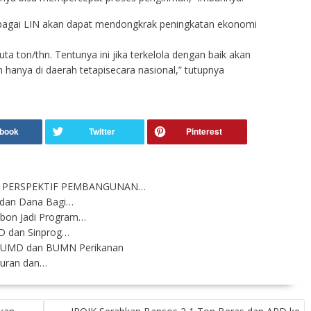
ebagai LIN akan dapat mendongkrak peningkatan ekonomi
uta ton/thn. Tentunya ini jika terkelola dengan baik akan
hanya di daerah tetapisecara nasional,” tutupnya
 PERSPEKTIF PEMBANGUNAN…
 dan Dana Bagi…
bon Jadi Program…
D dan Sinprog…
BUMD dan BUMN Perikanan
kuran dan…