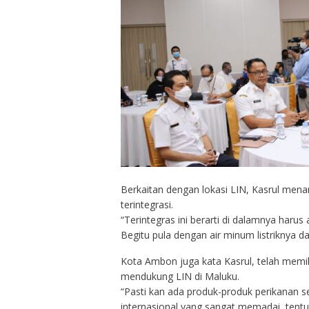
Berkaitan dengan lokasi LIN, Kasrul men
terintegrasi.
“Terintegras ini berarti di dalamnya haru
Begitu pula dengan air minum listriknya da
Kota Ambon juga kata Kasrul, telah memil
mendukung LIN di Maluku.
“Pasti kan ada produk-produk perikanan s
internasional yang sangat memadai, tent