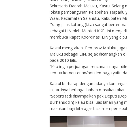
Sekretaris Daerah Maluku, Kasrul Selang 
lokasi pembangunan Pelabuhan Terpadu ya
Waai, Kecamatan Salahutu, Kabupaten Mal
“Yang jelas katong (kita) sangat berterima
sebagai LIN oleh Menteri KKP. Ini menjadi
membuka Rapat Koordinasi LIN yang dipus
Kasrul mengtakan, Pemprov Maluku juga 
Maluku sebagai LIN, sejak dicanangkan o
pada 2010 lalu.
“Kita ingin perjuangan rencana ini agar d
semua kementerian/non lembaga yaitu dala
Kasrul berharap dengan adanya kunjungan
ini, artinya berbagai bahan masukan aka
“Seperti tadi disampaikan pak Deputi (Dep
Burhanuddin) kalau bisa luas lahan yang m
masukan bagi kita agar bisa mempercepat