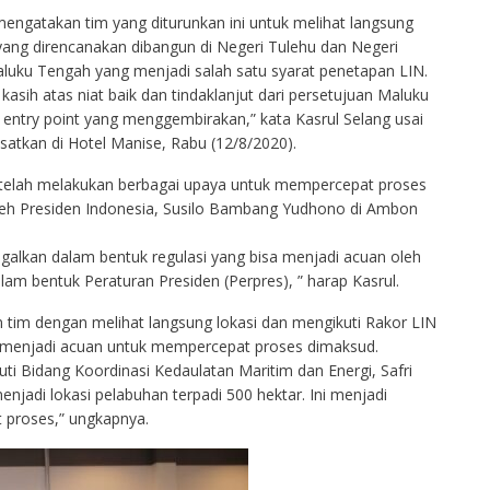
mengatakan tim yang diturunkan ini untuk melihat langsung
ng direncanakan dibangun di Negeri Tulehu dan Negeri
uku Tengah yang menjadi salah satu syarat penetapan LIN.
 kasih atas niat baik dan tindaklanjut dari persetujuan Maluku
 entry point yang menggembirakan,” kata Kasrul Selang usai
atkan di Hotel Manise, Rabu (12/8/2020).
telah melakukan berbagai upaya untuk mempercepat proses
leh Presiden Indonesia, Susilo Bambang Yudhono di Ambon
ilegalkan dalam bentuk regulasi yang bisa menjadi acuan oleh
m bentuk Peraturan Presiden (Perpres), ” harap Kasrul.
 tim dengan melihat langsung lokasi dan mengikuti Rakor LIN
n menjadi acuan untuk mempercepat proses dimaksud.
uti Bidang Koordinasi Kedaulatan Maritim dan Energi, Safri
enjadi lokasi pelabuhan terpadi 500 hektar. Ini menjadi
 proses,” ungkapnya.