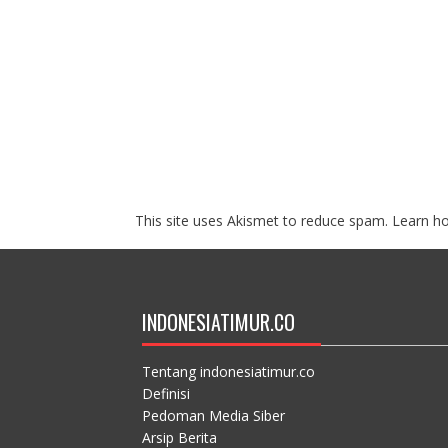
This site uses Akismet to reduce spam.
Learn h
INDONESIATIMUR.CO
Tentang indonesiatimur.co
Definisi
Pedoman Media Siber
Arsip Berita