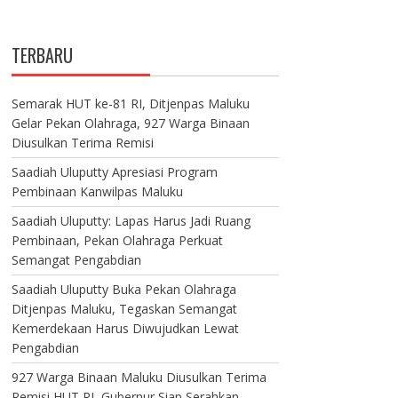
TERBARU
Semarak HUT ke-81 RI, Ditjenpas Maluku
Gelar Pekan Olahraga, 927 Warga Binaan
Diusulkan Terima Remisi
Saadiah Uluputty Apresiasi Program
Pembinaan Kanwilpas Maluku
Saadiah Uluputty: Lapas Harus Jadi Ruang
Pembinaan, Pekan Olahraga Perkuat
Semangat Pengabdian
Saadiah Uluputty Buka Pekan Olahraga
Ditjenpas Maluku, Tegaskan Semangat
Kemerdekaan Harus Diwujudkan Lewat
Pengabdian
927 Warga Binaan Maluku Diusulkan Terima
Remisi HUT RI, Gubernur Siap Serahkan