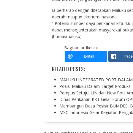
Ia berharap dengan ditetapkan Maluku s
daerah maupun ekonomi nasional.
” Potensi sumber daya perikanan kita 4,6 j
dapat mensejahterakan masyarakat bukan 
(humasmaluku)
Bagikan artikel ini
RELATED POSTS:
MALUKU INTEGRATED PORT DALAM
Posisi Maluku Dalam Target Produksi
Pempus Setujui LIN dan New Port Am
Dinas Perikanan KKT Gelar Forum OP
Membangun Desa Pesisir BUMDES, 
MSC Indonesia Gelar Kegiatan Pengu
P