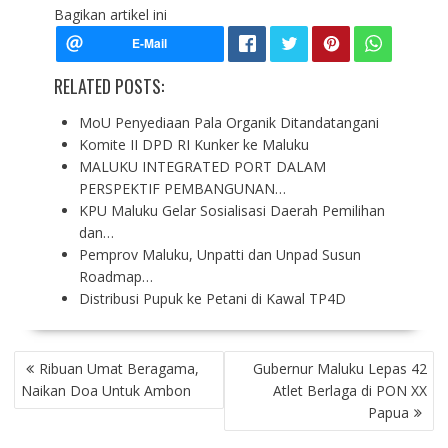
Bagikan artikel ini
RELATED POSTS:
MoU Penyediaan Pala Organik Ditandatangani
Komite II DPD RI Kunker ke Maluku
MALUKU INTEGRATED PORT DALAM
PERSPEKTIF PEMBANGUNAN…
KPU Maluku Gelar Sosialisasi Daerah Pemilihan
dan…
Pemprov Maluku, Unpatti dan Unpad Susun
Roadmap…
Distribusi Pupuk ke Petani di Kawal TP4D
P
Ribuan Umat Beragama,
Gubernur Maluku Lepas 42
O
Naikan Doa Untuk Ambon
Atlet Berlaga di PON XX
S
Papua
T