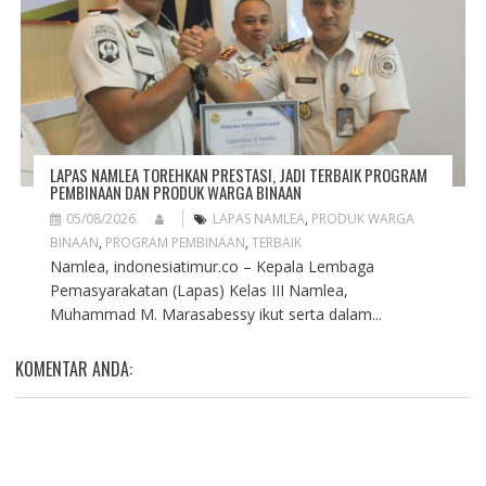
LAPAS NAMLEA TOREHKAN PRESTASI, JADI TERBAIK PROGRAM
PEMBINAAN DAN PRODUK WARGA BINAAN
05/08/2026
LAPAS NAMLEA
,
PRODUK WARGA
BINAAN
,
PROGRAM PEMBINAAN
,
TERBAIK
Namlea, indonesiatimur.co – Kepala Lembaga
Pemasyarakatan (Lapas) Kelas III Namlea,
Muhammad M. Marasabessy ikut serta dalam...
KOMENTAR ANDA: