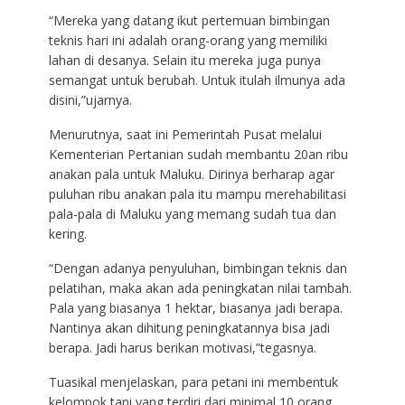
“Mereka yang datang ikut pertemuan bimbingan
teknis hari ini adalah orang-orang yang memiliki
lahan di desanya. Selain itu mereka juga punya
semangat untuk berubah. Untuk itulah ilmunya ada
disini,”ujarnya.
Menurutnya, saat ini Pemerintah Pusat melalui
Kementerian Pertanian sudah membantu 20an ribu
anakan pala untuk Maluku. Dirinya berharap agar
puluhan ribu anakan pala itu mampu merehabilitasi
pala-pala di Maluku yang memang sudah tua dan
kering.
“Dengan adanya penyuluhan, bimbingan teknis dan
pelatihan, maka akan ada peningkatan nilai tambah.
Pala yang biasanya 1 hektar, biasanya jadi berapa.
Nantinya akan dihitung peningkatannya bisa jadi
berapa. Jadi harus berikan motivasi,”tegasnya.
Tuasikal menjelaskan, para petani ini membentuk
kelompok tani yang terdiri dari minimal 10 orang.