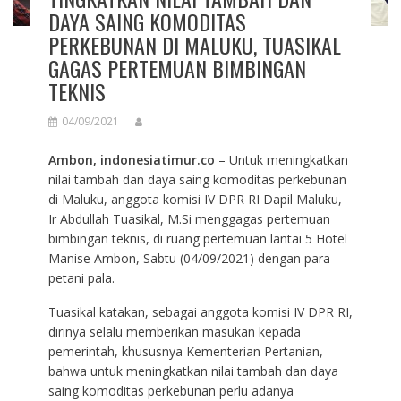
DAYA SAING KOMODITAS
PERKEBUNAN DI MALUKU, TUASIKAL
GAGAS PERTEMUAN BIMBINGAN
TEKNIS
04/09/2021
Ambon, indonesiatimur.co
– Untuk meningkatkan
nilai tambah dan daya saing komoditas perkebunan
di Maluku, anggota komisi IV DPR RI Dapil Maluku,
Ir Abdullah Tuasikal, M.Si menggagas pertemuan
bimbingan teknis, di ruang pertemuan lantai 5 Hotel
Manise Ambon, Sabtu (04/09/2021) dengan para
petani pala.
Tuasikal katakan, sebagai anggota komisi IV DPR RI,
dirinya selalu memberikan masukan kepada
pemerintah, khususnya Kementerian Pertanian,
bahwa untuk meningkatkan nilai tambah dan daya
saing komoditas perkebunan perlu adanya