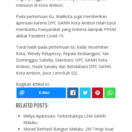
menurun di Kota Ambon.
Pada pertemuan itu, Walikota juga memberikan
apresiasi karena DPC GANN Kota Ambon telah turut
membantu masyarakat yang terkena dampak PPKM
akibat Pandemi Covid-19.
Turut hadir pada pertemuan itu Kadis Kesehatan
Kota, Wendy Pelupessy, Kepala Kesbangpol, Yan
Dominggus Suitella, Sekretaris DPC GANN Kota
Ambon, Hasbi Sanaky dan Bendahara DPC GANN
Kota Ambon, Joice Lerrick.(it-02)
Bagikan artikel ini
RELATED POSTS:
Widya Aparesiasi Terbentuknya LSM GANN
Maluku
Murad Berhasil Bangun Maluku. 2M Tetap Kuat