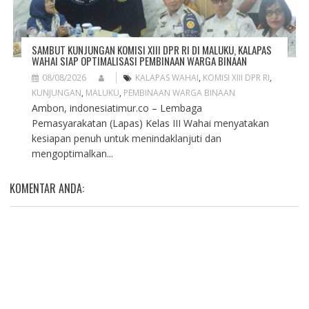
SAMBUT KUNJUNGAN KOMISI XIII DPR RI DI MALUKU, KALAPAS
WAHAI SIAP OPTIMALISASI PEMBINAAN WARGA BINAAN
08/08/2026
KALAPAS WAHAI
,
KOMISI XIII DPR RI
,
KUNJUNGAN
,
MALUKU
,
PEMBINAAN WARGA BINAAN
Ambon, indonesiatimur.co – Lembaga
Pemasyarakatan (Lapas) Kelas III Wahai menyatakan
kesiapan penuh untuk menindaklanjuti dan
mengoptimalkan...
KOMENTAR ANDA: