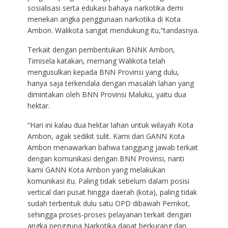
sosialisasi serta edukasi bahaya narkotika demi
menekan angka penggunaan narkotika di Kota
Ambon. Walikota sangat mendukung itu,”tandasnya.
Terkait dengan pembentukan BNNK Ambon,
Timisela katakan, memang Walikota telah
mengusulkan kepada BNN Provinsi yang dulu,
hanya saja terkendala dengan masalah lahan yang
dimintakan oleh BNN Provinsi Maluku, yaitu dua
hektar.
“Hari ini kalau dua hektar lahan untuk wilayah Kota
Ambon, agak sedikit sulit. Kami dari GANN Kota
Ambon menawarkan bahwa tanggung jawab terkait
dengan komunikasi dengan BNN Provinsi, nanti
kami GANN Kota Ambon yang melakukan
komunikasi itu. Paling tidak sebelum dalam posisi
vertical dari pusat hingga daerah (kota), paling tidak
sudah terbentuk dulu satu OPD dibawah Pemkot,
sehingga proses-proses pelayanan terkait dengan
angka pengguna Narkotika dapat berkurang dan