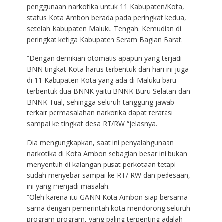
penggunaan narkotika untuk 11 Kabupaten/Kota,
status Kota Ambon berada pada peringkat kedua,
setelah Kabupaten Maluku Tengah. Kemudian di
peringkat ketiga Kabupaten Seram Bagian Barat.
“Dengan demikian otomatis apapun yang terjadi
BNN tingkat Kota harus terbentuk dan hari ini juga
di 11 Kabupaten Kota yang ada di Maluku baru
terbentuk dua BNNK yaitu BNNK Buru Selatan dan
BNNK Tual, sehingga seluruh tanggung jawab
terkait permasalahan narkotika dapat teratasi
sampai ke tingkat desa RT/RW “jelasnya.
Dia mengungkapkan, saat ini penyalahgunaan
narkotika di Kota Ambon sebagian besar ini bukan
menyentuh di kalangan pusat perkotaan tetapi
sudah menyebar sampai ke RT/ RW dan pedesaan,
ini yang menjadi masalah.
“Oleh karena itu GANN Kota Ambon siap bersama-
sama dengan pemerintah kota mendorong seluruh
program-program, yang paling terpenting adalah