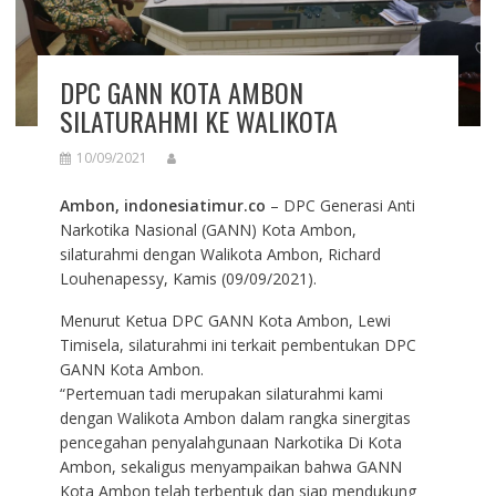
DPC GANN KOTA AMBON
SILATURAHMI KE WALIKOTA
10/09/2021
Ambon, indonesiatimur.co
– DPC Generasi Anti
Narkotika Nasional (GANN) Kota Ambon,
silaturahmi dengan Walikota Ambon, Richard
Louhenapessy, Kamis (09/09/2021).
Menurut Ketua DPC GANN Kota Ambon, Lewi
Timisela, silaturahmi ini terkait pembentukan DPC
GANN Kota Ambon.
“Pertemuan tadi merupakan silaturahmi kami
dengan Walikota Ambon dalam rangka sinergitas
pencegahan penyalahgunaan Narkotika Di Kota
Ambon, sekaligus menyampaikan bahwa GANN
Kota Ambon telah terbentuk dan siap mendukung