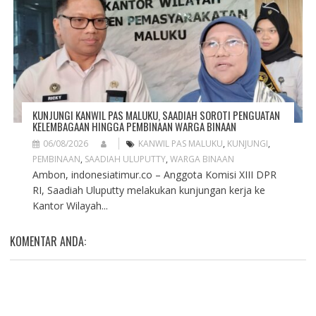
KUNJUNGI KANWIL PAS MALUKU, SAADIAH SOROTI PENGUATAN
KELEMBAGAAN HINGGA PEMBINAAN WARGA BINAAN
06/08/2026
KANWIL PAS MALUKU
,
KUNJUNGI
,
PEMBINAAN
,
SAADIAH ULUPUTTY
,
WARGA BINAAN
Ambon, indonesiatimur.co – Anggota Komisi XIII DPR
RI, Saadiah Uluputty melakukan kunjungan kerja ke
Kantor Wilayah...
KOMENTAR ANDA: