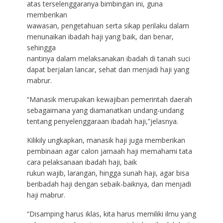
atas terselenggaranya bimbingan ini, guna
memberikan
wawasan, pengetahuan serta sikap perilaku dalam
menunaikan ibadah haji yang baik, dan benar,
sehingga
nantinya dalam melaksanakan ibadah di tanah suci
dapat berjalan lancar, sehat dan menjadi haji yang
mabrur.
“Manasik merupakan kewajiban pemerintah daerah
sebagaimana yang diamanatkan undang-undang
tentang penyelenggaraan ibadah haji,”jelasnya.
Kilikily ungkapkan, manasik haji juga memberikan
pembinaan agar calon jamaah haji memahami tata
cara pelaksanaan ibadah haji, baik
rukun wajib, larangan, hingga sunah haji, agar bisa
beribadah haji dengan sebaik-baiknya, dan menjadi
haji mabrur.
“Disamping harus iklas, kita harus memiliki ilmu yang