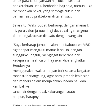
untuk para calon jamaah haji bukan sekedar
pengetahuan untuk beribadah haji saja, namun juga
memberikan bekal, yang semoga cukup dan
bermanfaat dipraktekkan di tanah suci.
Selain itu, Wakil Bupati berharap, dengan manasik
ini, para calon jamaah haji dapat saling mengenal
dan mengakrabkan diri satu dengan yang lain.
“Saya berharap jamaah calon haji Kabupaten MBD
agar dapat mengikuti manasik haji ini dengan
sungguh-sungguh, mengingat beberapa hari
kedepan jamaah calon haji akan diberangkatkan.
Hendaknya
menggunakan waktu dengan baik selama kegiatan
manasik berlangsung, agar para jamaah lebih siap
dan mandiri dalam menjalankan ibadah haji dan
kembali ke
tanah air dengan tidak kekurangan suatu
apapun,”harapnya.
Dirinya juga berpesan untuk segera