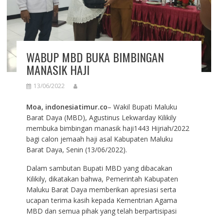
WABUP MBD BUKA BIMBINGAN
MANASIK HAJI
13/06/2022
Moa, indonesiatimur.co
– Wakil Bupati Maluku
Barat Daya (MBD), Agustinus Lekwarday Kilikily
membuka bimbingan manasik haji1443 Hijriah/2022
bagi calon jemaah haji asal Kabupaten Maluku
Barat Daya, Senin (13/06/2022).
Dalam sambutan Bupati MBD yang dibacakan
Kilikily, dikatakan bahwa, Pemerintah Kabupaten
Maluku Barat Daya memberikan apresiasi serta
ucapan terima kasih kepada Kementrian Agama
MBD dan semua pihak yang telah berpartisipasi