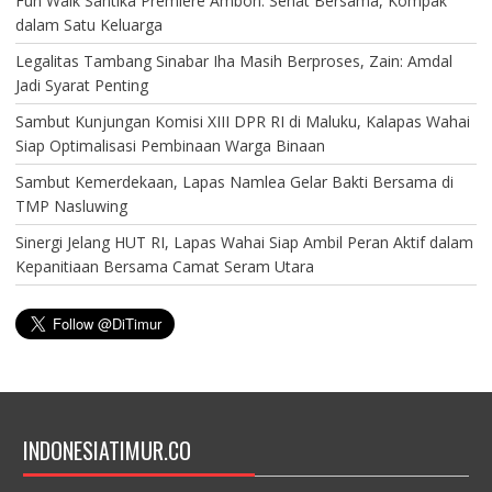
Fun Walk Santika Premiere Ambon: Sehat Bersama, Kompak
dalam Satu Keluarga
Legalitas Tambang Sinabar Iha Masih Berproses, Zain: Amdal
Jadi Syarat Penting
Sambut Kunjungan Komisi XIII DPR RI di Maluku, Kalapas Wahai
Siap Optimalisasi Pembinaan Warga Binaan
Sambut Kemerdekaan, Lapas Namlea Gelar Bakti Bersama di
TMP Nasluwing
Sinergi Jelang HUT RI, Lapas Wahai Siap Ambil Peran Aktif dalam
Kepanitiaan Bersama Camat Seram Utara
INDONESIATIMUR.CO