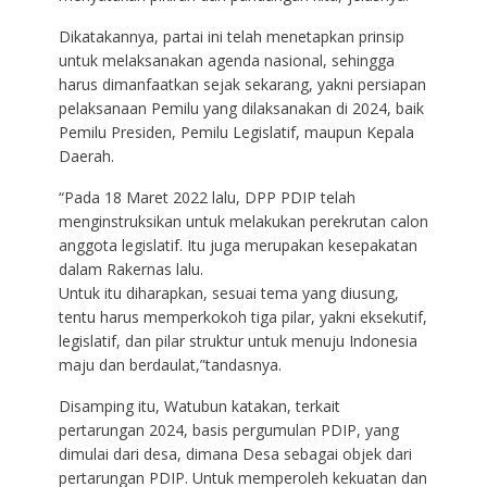
Dikatakannya, partai ini telah menetapkan prinsip
untuk melaksanakan agenda nasional, sehingga
harus dimanfaatkan sejak sekarang, yakni persiapan
pelaksanaan Pemilu yang dilaksanakan di 2024, baik
Pemilu Presiden, Pemilu Legislatif, maupun Kepala
Daerah.
“Pada 18 Maret 2022 lalu, DPP PDIP telah
menginstruksikan untuk melakukan perekrutan calon
anggota legislatif. Itu juga merupakan kesepakatan
dalam Rakernas lalu.
Untuk itu diharapkan, sesuai tema yang diusung,
tentu harus memperkokoh tiga pilar, yakni eksekutif,
legislatif, dan pilar struktur untuk menuju Indonesia
maju dan berdaulat,”tandasnya.
Disamping itu, Watubun katakan, terkait
pertarungan 2024, basis pergumulan PDIP, yang
dimulai dari desa, dimana Desa sebagai objek dari
pertarungan PDIP. Untuk memperoleh kekuatan dan