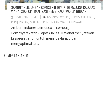
SAMBUT KUNJUNGAN KOMISI XIII DPR RI DI MALUKU, KALAPAS
WAHAI SIAP OPTIMALISASI PEMBINAAN WARGA BINAAN
08/08/2026
KALAPAS WAHAI
,
KOMISI XIII DPR RI
,
KUNJUNGAN
,
MALUKU
,
PEMBINAAN WARGA BINAAN
Ambon, indonesiatimur.co – Lembaga
Pemasyarakatan (Lapas) Kelas III Wahai menyatakan
kesiapan penuh untuk menindaklanjuti dan
mengoptimalkan...
KOMENTAR ANDA: