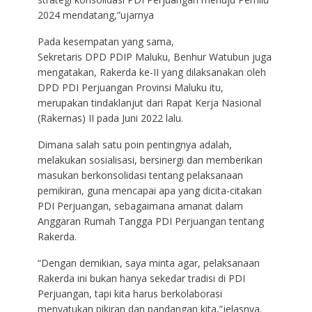
2024 mendatang,”ujarnya
Pada kesempatan yang sama,
Sekretaris DPD PDIP Maluku, Benhur Watubun juga
mengatakan, Rakerda ke-II yang dilaksanakan oleh
DPD PDI Perjuangan Provinsi Maluku itu,
merupakan tindaklanjut dari Rapat Kerja Nasional
(Rakernas) II pada Juni 2022 lalu.
Dimana salah satu poin pentingnya adalah,
melakukan sosialisasi, bersinergi dan memberikan
masukan berkonsolidasi tentang pelaksanaan
pemikiran, guna mencapai apa yang dicita-citakan
PDI Perjuangan, sebagaimana amanat dalam
Anggaran Rumah Tangga PDI Perjuangan tentang
Rakerda.
“Dengan demikian, saya minta agar, pelaksanaan
Rakerda ini bukan hanya sekedar tradisi di PDI
Perjuangan, tapi kita harus berkolaborasi
menyatukan pikiran dan pandangan kita,”jelasnya.