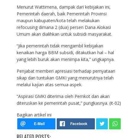
Menurut Wattimena, dampak dari kebijakan ini,
Pemerintah daerah, baik Pemerintah Provinsi
maupun kabupaten/kota telah melakukan
refocusing dimana 2 (dua) persen Dana Alokasi
Umum akan dialihkan untuk subsidi masyarakat.
“Jika pemerintah tidak mengambil kebijakan
kenaikan harga BBM subsidi, ditakutkan hal – hal
yang lebih buruk akan menimpa kita,” ungkapnya.
Penjabat memberi apresiasi terhadap pernyataan
sikap dan tuntukan GMKI yang menurutnya telah
melalui kajian atas semua aspek.
“Aspirasi GMKI diterima oleh Pemkot dan akan
diteruskan ke pemerintah pusat,” pungkasnya. (it-02)
Bagikan artikel ini
RELATED POSTS: