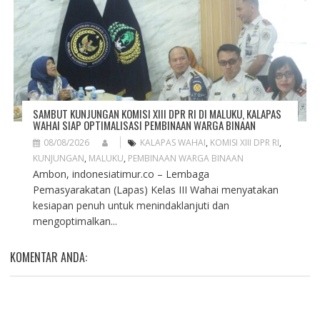
SAMBUT KUNJUNGAN KOMISI XIII DPR RI DI MALUKU, KALAPAS
WAHAI SIAP OPTIMALISASI PEMBINAAN WARGA BINAAN
08/08/2026
KALAPAS WAHAI
,
KOMISI XIII DPR RI
,
KUNJUNGAN
,
MALUKU
,
PEMBINAAN WARGA BINAAN
Ambon, indonesiatimur.co – Lembaga
Pemasyarakatan (Lapas) Kelas III Wahai menyatakan
kesiapan penuh untuk menindaklanjuti dan
mengoptimalkan...
KOMENTAR ANDA: