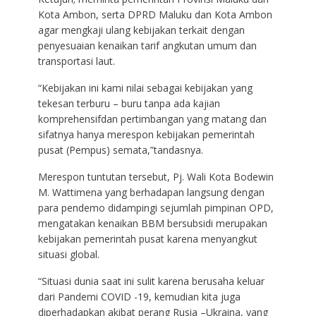
Kota Ambon, serta DPRD Maluku dan Kota Ambon
agar mengkaji ulang kebijakan terkait dengan
penyesuaian kenaikan tarif angkutan umum dan
transportasi laut.
“Kebijakan ini kami nilai sebagai kebijakan yang
tekesan terburu – buru tanpa ada kajian
komprehensifdan pertimbangan yang matang dan
sifatnya hanya merespon kebijakan pemerintah
pusat (Pempus) semata,”tandasnya.
Merespon tuntutan tersebut, Pj. Wali Kota Bodewin
M. Wattimena yang berhadapan langsung dengan
para pendemo didampingi sejumlah pimpinan OPD,
mengatakan kenaikan BBM bersubsidi merupakan
kebijakan pemerintah pusat karena menyangkut
situasi global.
“Situasi dunia saat ini sulit karena berusaha keluar
dari Pandemi COVID -19, kemudian kita juga
diperhadapkan akibat perang Rusia –Ukraina, yang