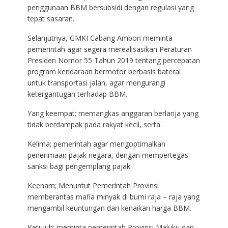
penggunaan BBM bersubsidi dengan regulasi yang
tepat sasaran.
Selanjutnya, GMKI Cabang Ambon meminta
pemerintah agar segera merealisasikan Peraturan
Presiden Nomor 55 Tahun 2019 tentang percepatan
program kendaraan bermotor berbasis baterai
untuk transportasi jalan, agar mengurangi
ketergantugan terhadap BBM.
Yang keempat; memangkas anggaran berlanja yang
tidak berdampak pada rakyat kecil, serta.
Kelima; pemerintah agar mengoptimalkan
penerimaan pajak negara, dengan mempertegas
sanksi bagi pengemplang pajak
Keenam; Menuntut Pemerintah Provinsi
memberantas mafia minyak di bumi raja – raja yang
mengambil keuntungan dari kenaikan harga BBM.
Ketujuh; meminta pemerintah Provinsi Maluku dan