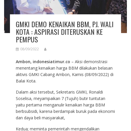
GMKI DEMO KENAIKAN BBM, PJ. WALI
KOTA : ASPIRASI DITERUSKAN KE
PEMPUS
08/09/2022
Ambon, indonesiatimur.co
– Aksi demonstrasi
menentang kenaikan harga BBM dilakukan belasan
aktivis GMKI Cabang Ambon, Kamis (08/09/2022) di
Balai Kota.
Dalam aksi tersebut, Sekretaris GMKI, Ronaldi
Soselisa, meyampaikan 7 (Tujuh) butir tuntutan
yaitu pertama menganulir kenaikan harga BBM
berbsubsidi, karena berdampak buruk pada ekonomi
dan daya beli masyarakat,
Kedua; meminta pemerintah mengendalikan