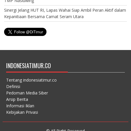
TMP Nasluwing
Sinergi Jelang HUT RI, Lapas Wahai Siap Ambil Peran Aktif dalam
Kepanitiaan Bersama Camat Seram Utara
INDONESIATIMUR.CO
Tentang indonesiatimur.co
Definisi
Pedoman Media Siber
Arsip Berita
Informasi Iklan
Kebijakan Privasi
© All Right Reserved