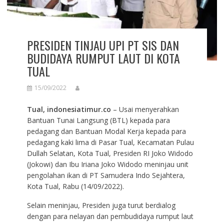
PRESIDEN TINJAU UPI PT SIS DAN
BUDIDAYA RUMPUT LAUT DI KOTA
TUAL
15/09/2022
Tual, indonesiatimur.co
– Usai menyerahkan
Bantuan Tunai Langsung (BTL) kepada para
pedagang dan Bantuan Modal Kerja kepada para
pedagang kaki lima di Pasar Tual, Kecamatan Pulau
Dullah Selatan, Kota Tual, Presiden RI Joko Widodo
(Jokowi) dan Ibu Iriana Joko Widodo meninjau unit
pengolahan ikan di PT Samudera Indo Sejahtera,
Kota Tual, Rabu (14/09/2022).
Selain meninjau, Presiden juga turut berdialog
dengan para nelayan dan pembudidaya rumput laut