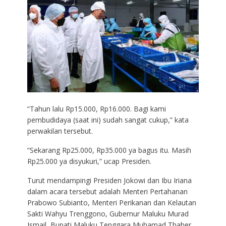
“Tahun lalu Rp15.000, Rp16.000. Bagi kami
pembudidaya (saat ini) sudah sangat cukup,” kata
perwakilan tersebut.
“Sekarang Rp25.000, Rp35.000 ya bagus itu. Masih
Rp25.000 ya disyukuri,” ucap Presiden.
Turut mendampingi Presiden Jokowi dan Ibu Iriana
dalam acara tersebut adalah Menteri Pertahanan
Prabowo Subianto, Menteri Perikanan dan Kelautan
Sakti Wahyu Trenggono, Gubernur Maluku Murad
Ismail, Bupati Maluku Tenggara Muhamad Thaher