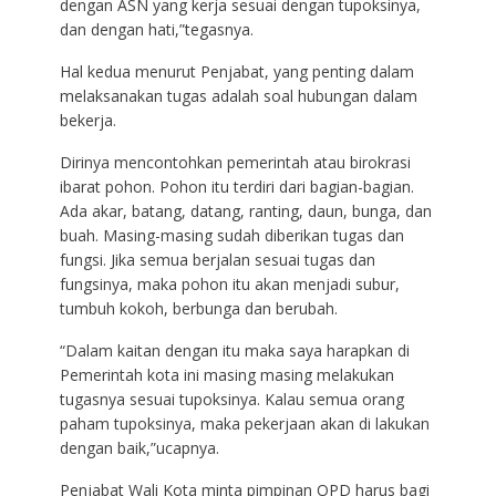
dengan ASN yang kerja sesuai dengan tupoksinya,
dan dengan hati,”tegasnya.
Hal kedua menurut Penjabat, yang penting dalam
melaksanakan tugas adalah soal hubungan dalam
bekerja.
Dirinya mencontohkan pemerintah atau birokrasi
ibarat pohon. Pohon itu terdiri dari bagian-bagian.
Ada akar, batang, datang, ranting, daun, bunga, dan
buah. Masing-masing sudah diberikan tugas dan
fungsi. Jika semua berjalan sesuai tugas dan
fungsinya, maka pohon itu akan menjadi subur,
tumbuh kokoh, berbunga dan berubah.
“Dalam kaitan dengan itu maka saya harapkan di
Pemerintah kota ini masing masing melakukan
tugasnya sesuai tupoksinya. Kalau semua orang
paham tupoksinya, maka pekerjaan akan di lakukan
dengan baik,”ucapnya.
Penjabat Wali Kota minta pimpinan OPD harus bagi