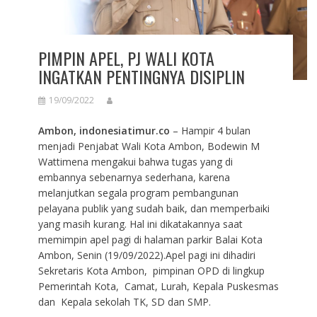
PIMPIN APEL, PJ WALI KOTA
INGATKAN PENTINGNYA DISIPLIN
19/09/2022
Ambon, indonesiatimur.co
– Hampir 4 bulan
menjadi Penjabat Wali Kota Ambon, Bodewin M
Wattimena mengakui bahwa tugas yang di
embannya sebenarnya sederhana, karena
melanjutkan segala program pembangunan
pelayana publik yang sudah baik, dan memperbaiki
yang masih kurang. Hal ini dikatakannya saat
memimpin apel pagi di halaman parkir Balai Kota
Ambon, Senin (19/09/2022).Apel pagi ini dihadiri
Sekretaris Kota Ambon, pimpinan OPD di lingkup
Pemerintah Kota, Camat, Lurah, Kepala Puskesmas
dan Kepala sekolah TK, SD dan SMP.