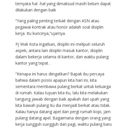
ternyata hal -hal yang dimaksud masih belum dapat
dilakukan dengan baik
“Yang paling penting terkait dengan ASN atau
pegawai kontrak atau honor adalah soal disiplin
kerja. Itu kuncinya,”ujarnya.
Pj Wali Kota ingatkan, disiplin ini meliputi seluruh
aspek, antara lain disiplin masuk kantor, disiplin
dalam bekerja selama di kantor, dan waktu pulang
kantor yang tepat .
“Kenapa ini harus diingatkan? Bapak ibu percaya
bahwa dalam posisi apapun kita hari ini, kita
sementara membawa pulang berkat untuk keluarga
di rumah. Kalau tujuan kita itu, lalu kita melakukan
tangung jawab dengan baik apakah dari upah yang
kita bawah pulang itu dia menjadi berkat atau tidak.
Kalau hanya datang apel dan pergi rumah kopi, jam
pulang datang apel. Bagaimana dengan orang yang
kerja sungguh-sungguh dari pagi, waktu pulang baru