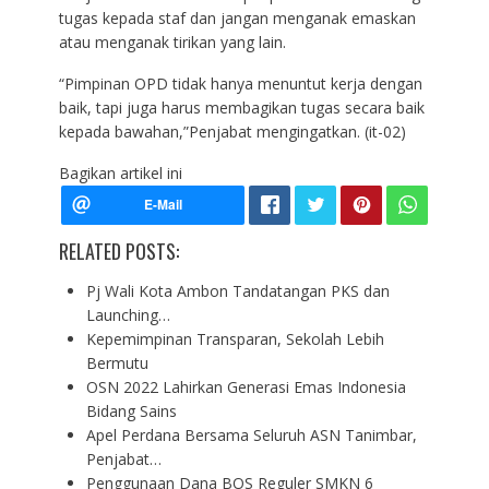
tugas kepada staf dan jangan menganak emaskan
atau menganak tirikan yang lain.
“Pimpinan OPD tidak hanya menuntut kerja dengan
baik, tapi juga harus membagikan tugas secara baik
kepada bawahan,”Penjabat mengingatkan. (it-02)
Bagikan artikel ini
RELATED POSTS:
Pj Wali Kota Ambon Tandatangan PKS dan
Launching…
Kepemimpinan Transparan, Sekolah Lebih
Bermutu
OSN 2022 Lahirkan Generasi Emas Indonesia
Bidang Sains
Apel Perdana Bersama Seluruh ASN Tanimbar,
Penjabat…
Penggunaan Dana BOS Reguler SMKN 6