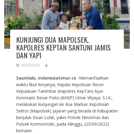
KUNJUNGI DUA MAPOLSEK,
KAPOLRES KEPTAN SANTUNI JAMIS
DAN YAPI
26/09/2022
Saumlaki, indonesiatimur.co
-Memanfaatkan
waktu libur kerjanya, Kepala Kepolisian Resor
Kepulauan Tanimbar (Kapolres KepTan) Ajun
Komisaris Besar Polisi (AKBP) Umar Wijaya, S.I.K.,
melakukan kunjungan ke dua Markas Kepolisian
Sektor (Mapolsek) Jajaran yang berada di Kabupaten
berjuluk Duan Lolat, yakni Polsek Nirunmas dan
Polsek Kormomolin, pada Minggu, (25/09/2022)
kemarin.