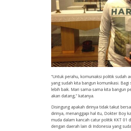
“Untuk perahu, komuniaksi politik sudah ad
yang sudah kita bangun komunikasi. Bagi
lebih baik. Mari sama-sama kita bangun p
akan datang,” katanya.
Disingung apakah dirinya tidak takut bersa
dirinya, menanggapi hal itu, Dokter Boy k
muda dalam kancah catur politik KKT 01 da
dengan daerah lain di Indonesia yang sud