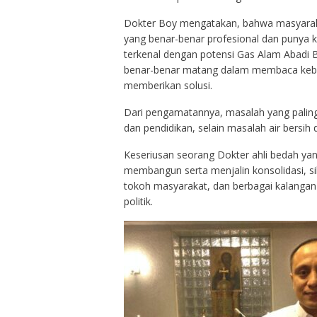
Dokter Boy mengatakan, bahwa masyarak
yang benar-benar profesional dan punya
terkenal dengan potensi Gas Alam Abadi B
benar-benar matang dalam membaca kebut
memberikan solusi.
Dari pengamatannya, masalah yang paling
dan pendidikan, selain masalah air bersih d
Keseriusan seorang Dokter ahli bedah yan
membangun serta menjalin konsolidasi, sil
tokoh masyarakat, dan berbagai kalangan 
politik.