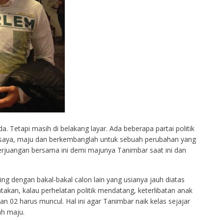
a. Tetapi masih di belakang layar. Ada beberapa partai politik
 saya, maju dan berkembanglah untuk sebuah perubahan yang
erjuangan bersama ini demi majunya Tanimbar saat ini dan
ing dengan bakal-bakal calon lain yang usianya jauh diatas
atakan, kalau perhelatan politik mendatang, keterlibatan anak
n 02 harus muncul. Hal ini agar Tanimbar naik kelas sejajar
ah maju.