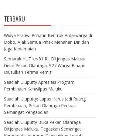
TERBARU
Widya Pratiwi Prihatin Bentrok Antarwarga di
Dobo, Ajak Semua Pihak Menahan Diri dan
Jaga Kedamaian
Semarak HUT ke-81 RI, Ditjenpas Maluku
Gelar Pekan Olahraga, 927 Warga Binaan
Diusulkan Terima Remisi
Saadiah Uluputty Apresiasi Program
Pembinaan Kanwilpas Maluku
Saadiah Uluputty: Lapas Harus Jadi Ruang
Pembinaan, Pekan Olahraga Perkuat
Semangat Pengabdian
Saadiah Uluputty Buka Pekan Olahraga
Ditjenpas Maluku, Tegaskan Semangat
Kemerdekaan Harus Diwujudkan Lewat