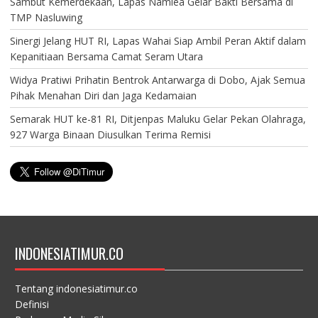
Sambut Kemerdekaan, Lapas Namlea Gelar Bakti Bersama di
TMP Nasluwing
Sinergi Jelang HUT RI, Lapas Wahai Siap Ambil Peran Aktif dalam
Kepanitiaan Bersama Camat Seram Utara
Widya Pratiwi Prihatin Bentrok Antarwarga di Dobo, Ajak Semua
Pihak Menahan Diri dan Jaga Kedamaian
Semarak HUT ke-81 RI, Ditjenpas Maluku Gelar Pekan Olahraga,
927 Warga Binaan Diusulkan Terima Remisi
INDONESIATIMUR.CO
Tentang indonesiatimur.co
Definisi