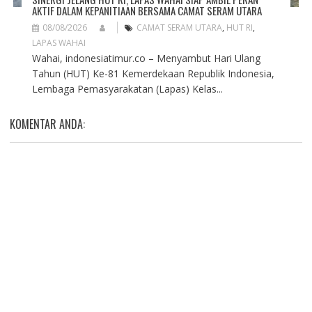
AKTIF DALAM KEPANITIAAN BERSAMA CAMAT SERAM UTARA
08/08/2026
CAMAT SERAM UTARA
,
HUT RI
,
LAPAS WAHAI
Wahai, indonesiatimur.co – Menyambut Hari Ulang
Tahun (HUT) Ke-81 Kemerdekaan Republik Indonesia,
Lembaga Pemasyarakatan (Lapas) Kelas...
KOMENTAR ANDA: