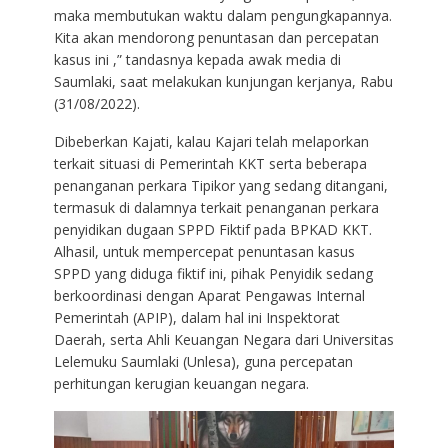
maka membutukan waktu dalam pengungkapannya.
Kita akan mendorong penuntasan dan percepatan
kasus ini ,” tandasnya kepada awak media di
Saumlaki, saat melakukan kunjungan kerjanya, Rabu
(31/08/2022).
Dibeberkan Kajati, kalau Kajari telah melaporkan
terkait situasi di Pemerintah KKT serta beberapa
penanganan perkara Tipikor yang sedang ditangani,
termasuk di dalamnya terkait penanganan perkara
penyidikan dugaan SPPD Fiktif pada BPKAD KKT.
Alhasil, untuk mempercepat penuntasan kasus
SPPD yang diduga fiktif ini, pihak Penyidik sedang
berkoordinasi dengan Aparat Pengawas Internal
Pemerintah (APIP), dalam hal ini Inspektorat
Daerah, serta Ahli Keuangan Negara dari Universitas
Lelemuku Saumlaki (Unlesa), guna percepatan
perhitungan kerugian keuangan negara.