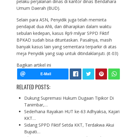
pelaku perjalanan dinas di kantor dinas Bendahara
Umum Daerah (BUD).
Selain para ASN, Penyidik juga telah meminta
pendapat dua Ahli, dan diharapkan dalam waktu
sebulan kedepan, kasus Rp9 milyar SPPD Fiktif
BPKAD sudah bisa dituntaskan. Pasalnya, masih
banyak kasus lain yang sementara terparkir di atas
meja Penyidik yang siap untuk ditindaklanjuti. (it-03)
Bagikan artikel ini
RELATED POSTS:
Dukung Supremasi Hukum Dugaan Tipikor Di
Tanimbar,…
Sederhana Rayakan HUT ke-63 Adhyaksa, Kajari
KKT…
Sidang SPPD Fiktif Setda KKT, Terdakwa Akui
Bupati…