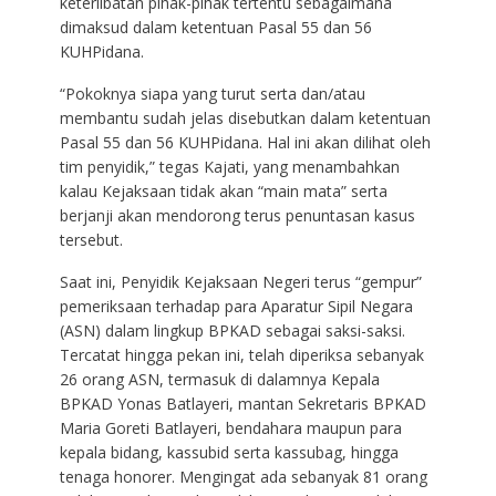
keterlibatan pihak-pihak tertentu sebagaimana
dimaksud dalam ketentuan Pasal 55 dan 56
KUHPidana.
“Pokoknya siapa yang turut serta dan/atau
membantu sudah jelas disebutkan dalam ketentuan
Pasal 55 dan 56 KUHPidana. Hal ini akan dilihat oleh
tim penyidik,” tegas Kajati, yang menambahkan
kalau Kejaksaan tidak akan “main mata” serta
berjanji akan mendorong terus penuntasan kasus
tersebut.
Saat ini, Penyidik Kejaksaan Negeri terus “gempur”
pemeriksaan terhadap para Aparatur Sipil Negara
(ASN) dalam lingkup BPKAD sebagai saksi-saksi.
Tercatat hingga pekan ini, telah diperiksa sebanyak
26 orang ASN, termasuk di dalamnya Kepala
BPKAD Yonas Batlayeri, mantan Sekretaris BPKAD
Maria Goreti Batlayeri, bendahara maupun para
kepala bidang, kassubid serta kassubag, hingga
tenaga honorer. Mengingat ada sebanyak 81 orang