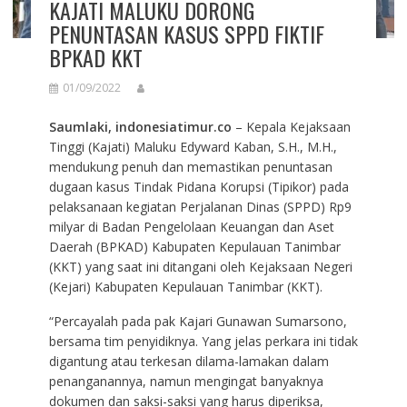
KAJATI MALUKU DORONG
PENUNTASAN KASUS SPPD FIKTIF
BPKAD KKT
01/09/2022
Saumlaki, indonesiatimur.co
– Kepala Kejaksaan
Tinggi (Kajati) Maluku Edyward Kaban, S.H., M.H.,
mendukung penuh dan memastikan penuntasan
dugaan kasus Tindak Pidana Korupsi (Tipikor) pada
pelaksanaan kegiatan Perjalanan Dinas (SPPD) Rp9
milyar di Badan Pengelolaan Keuangan dan Aset
Daerah (BPKAD) Kabupaten Kepulauan Tanimbar
(KKT) yang saat ini ditangani oleh Kejaksaan Negeri
(Kejari) Kabupaten Kepulauan Tanimbar (KKT).
“Percayalah pada pak Kajari Gunawan Sumarsono,
bersama tim penyidiknya. Yang jelas perkara ini tidak
digantung atau terkesan dilama-lamakan dalam
penanganannya, namun mengingat banyaknya
dokumen dan saksi-saksi yang harus diperiksa,