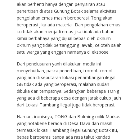
akan berhenti hanya dengan penyisiran atau
penertiban di atas Gunung Botak selama aktivitas
pengolahan emas masih beroperasi. Tong akan
beroperasi jika ada material. Dan pengolahan emas
itu tidak akan menjadi emas jika tidak ada bahan
kimia berbahaya yang dijual bebas oleh oknum-
oknum yang tidak bertanggung jawab, celoteh salah
satu warga yang enggan namanya di ekspose.
Dari penelusuran yanh dilakukan media ini
menyebutkan, pasca penertiban, tromol-tromol
yang ada di seputaran lokasi penambangan ilegal
GB tidak ada yang beroperasi, malahan sudah
dibuka dari tempatnya. Sedangkan beberapa TONg
yang ada di beberapa desa dengan jarak cukup jauh
dari Lokasi Tambang Ilegal juga tidak beroperasi.
Namun, ironisnya, TONG dan Bolming milik Markus
yang notabene berada di Desa Dava dan masih
termasuk lokasi Tambang Ilegal Gunung Botak itu,
bebas beroperasi tanpa ada rasa takut kendati