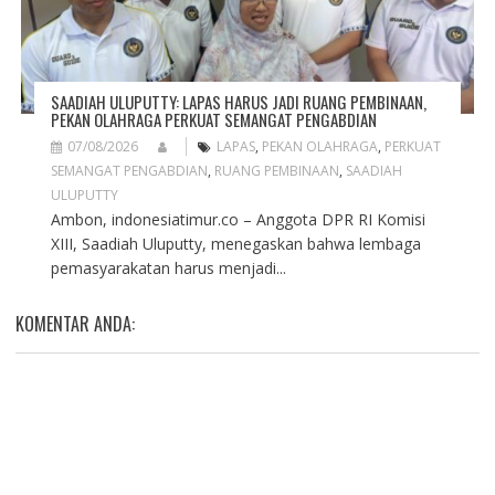
SAADIAH ULUPUTTY: LAPAS HARUS JADI RUANG PEMBINAAN,
PEKAN OLAHRAGA PERKUAT SEMANGAT PENGABDIAN
07/08/2026
LAPAS
,
PEKAN OLAHRAGA
,
PERKUAT
SEMANGAT PENGABDIAN
,
RUANG PEMBINAAN
,
SAADIAH
ULUPUTTY
Ambon, indonesiatimur.co – Anggota DPR RI Komisi
XIII, Saadiah Uluputty, menegaskan bahwa lembaga
pemasyarakatan harus menjadi...
KOMENTAR ANDA: