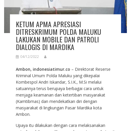
KETUM APMA APRESIASI
DITRESKRIMUM POLDA MALUKU
LAKUKAN MOBILE DAN PATROLI
DIALOGIS DI MARDIKA
04/12/2022
Ambon, indonesiatimur.co
– Direktorat Reserse
Kriminal Umum Polda Maluku yang dikepalai
Kombespol Andri Iskandar, S.I.K., M.Si melalui
satuannya terus berupaya berbagai cara untuk
menjaga keamanan dan ketertiban masyarakat
(Kamtibmas) dan mendekatkan diri dengan
masyarakat di lingkungan Pasar Mardika kota
Ambon.
Upaya itu dilakukan dengan cara melaksanakan