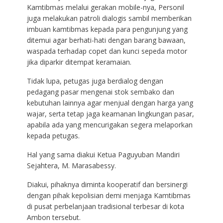
Kamtibmas melalui gerakan mobile-nya, Personil
juga melakukan patroli dialogis sambil memberikan
imbuan kamtibmas kepada para pengunjung yang
ditemui agar berhati-hati dengan barang bawaan,
waspada terhadap copet dan kunci sepeda motor
jika diparkir ditempat keramaian.
Tidak lupa, petugas juga berdialog dengan
pedagang pasar mengenai stok sembako dan
kebutuhan lainnya agar menjual dengan harga yang
wajar, serta tetap jaga keamanan lingkungan pasar,
apabila ada yang mencurigakan segera melaporkan
kepada petugas.
Hal yang sama diakui Ketua Paguyuban Mandiri
Sejahtera, M. Marasabessy.
Diakui, pihaknya diminta kooperatif dan bersinergi
dengan pihak kepolisian demi menjaga Kamtibmas
di pusat perbelanjaan tradisional terbesar di kota
Ambon tersebut.