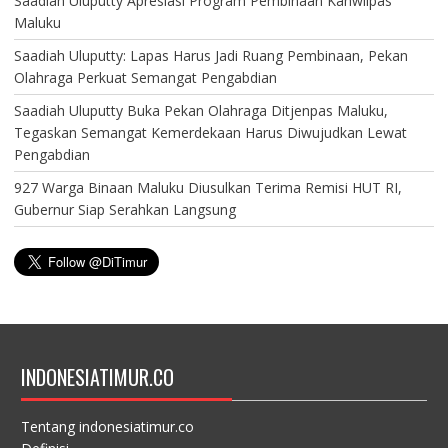
Saadiah Uluputty Apresiasi Program Pembinaan Kanwilpas
Maluku
Saadiah Uluputty: Lapas Harus Jadi Ruang Pembinaan, Pekan
Olahraga Perkuat Semangat Pengabdian
Saadiah Uluputty Buka Pekan Olahraga Ditjenpas Maluku,
Tegaskan Semangat Kemerdekaan Harus Diwujudkan Lewat
Pengabdian
927 Warga Binaan Maluku Diusulkan Terima Remisi HUT RI,
Gubernur Siap Serahkan Langsung
INDONESIATIMUR.CO
Tentang indonesiatimur.co