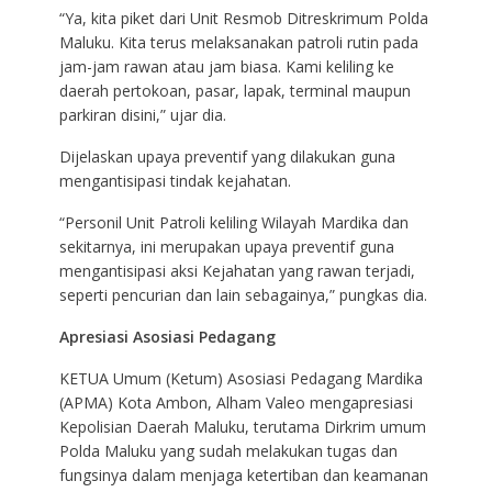
“Ya, kita piket dari Unit Resmob Ditreskrimum Polda
Maluku. Kita terus melaksanakan patroli rutin pada
jam-jam rawan atau jam biasa. Kami keliling ke
daerah pertokoan, pasar, lapak, terminal maupun
parkiran disini,” ujar dia.
Dijelaskan upaya preventif yang dilakukan guna
mengantisipasi tindak kejahatan.
“Personil Unit Patroli keliling Wilayah Mardika dan
sekitarnya, ini merupakan upaya preventif guna
mengantisipasi aksi Kejahatan yang rawan terjadi,
seperti pencurian dan lain sebagainya,” pungkas dia.
Apresiasi Asosiasi Pedagang
KETUA Umum (Ketum) Asosiasi Pedagang Mardika
(APMA) Kota Ambon, Alham Valeo mengapresiasi
Kepolisian Daerah Maluku, terutama Dirkrim umum
Polda Maluku yang sudah melakukan tugas dan
fungsinya dalam menjaga ketertiban dan keamanan