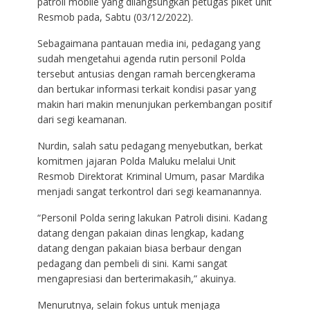
patroli mobile yang dilangsungkan petugas piket unit
Resmob pada, Sabtu (03/12/2022).
Sebagaimana pantauan media ini, pedagang yang
sudah mengetahui agenda rutin personil Polda
tersebut antusias dengan ramah bercengkerama
dan bertukar informasi terkait kondisi pasar yang
makin hari makin menunjukan perkembangan positif
dari segi keamanan.
Nurdin, salah satu pedagang menyebutkan, berkat
komitmen jajaran Polda Maluku melalui Unit
Resmob Direktorat Kriminal Umum, pasar Mardika
menjadi sangat terkontrol dari segi keamanannya.
“Personil Polda sering lakukan Patroli disini. Kadang
datang dengan pakaian dinas lengkap, kadang
datang dengan pakaian biasa berbaur dengan
pedagang dan pembeli di sini. Kami sangat
mengapresiasi dan berterimakasih,” akuinya.
Menurutnya, selain fokus untuk menjaga