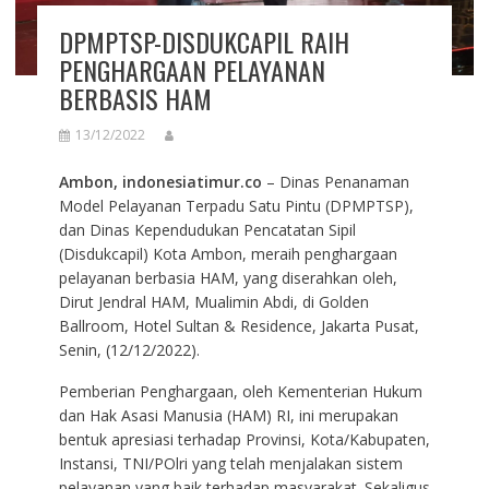
DPMPTSP-DISDUKCAPIL RAIH
PENGHARGAAN PELAYANAN
BERBASIS HAM
13/12/2022
Ambon, indonesiatimur.co
– Dinas Penanaman
Model Pelayanan Terpadu Satu Pintu (DPMPTSP),
dan Dinas Kependudukan Pencatatan Sipil
(Disdukcapil) Kota Ambon, meraih penghargaan
pelayanan berbasia HAM, yang diserahkan oleh,
Dirut Jendral HAM, Mualimin Abdi, di Golden
Ballroom, Hotel Sultan & Residence, Jakarta Pusat,
Senin, (12/12/2022).
Pemberian Penghargaan, oleh Kementerian Hukum
dan Hak Asasi Manusia (HAM) RI, ini merupakan
bentuk apresiasi terhadap Provinsi, Kota/Kabupaten,
Instansi, TNI/POlri yang telah menjalakan sistem
pelayanan yang baik terhadap masyarakat. Sekaligus