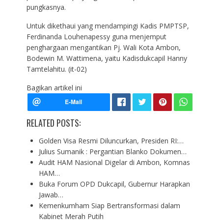
pungkasnya.
Untuk dikethaui yang mendampingi Kadis PMPTSP,
Ferdinanda Louhenapessy guna menjemput
penghargaan mengantikan Pj. Wali Kota Ambon,
Bodewin M. Wattimena, yaitu Kadisdukcapil Hanny
Tamtelahitu. (it-02)
Bagikan artikel ini
RELATED POSTS:
Golden Visa Resmi Diluncurkan, Presiden RI:…
Julius Sumanik : Pergantian Blanko Dokumen…
Audit HAM Nasional Digelar di Ambon, Komnas
HAM…
Buka Forum OPD Dukcapil, Gubernur Harapkan
Jawab…
Kemenkumham Siap Bertransformasi dalam
Kabinet Merah Putih