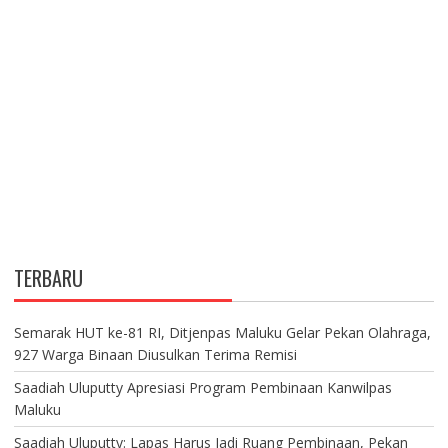
TERBARU
Semarak HUT ke-81 RI, Ditjenpas Maluku Gelar Pekan Olahraga,
927 Warga Binaan Diusulkan Terima Remisi
Saadiah Uluputty Apresiasi Program Pembinaan Kanwilpas
Maluku
Saadiah Uluputty: Lapas Harus Jadi Ruang Pembinaan, Pekan