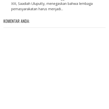
XIII, Saadiah Uluputty, menegaskan bahwa lembaga
pemasyarakatan harus menjadi...
KOMENTAR ANDA: