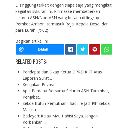
Disinggung terkait dengan siapa saja yang mengikuti
kegiatan sykuran ini, Ririmasse membeberkan
seluruh ASN/Non-ASN yang berada di lingkup
Pemkot Ambon, termasuk Raja, Kepala Desa, dan
para Lurah. (it-02)
Bagikan artikel ini
RELATED POSTS:
Pendapat dan Sikap Ketua DPRD KKT Atas
Laporan Surat…
Kebijakan Privasi
Apel Perdana Bersama Seluruh ASN Tanimbar,
Penjabat…
Sekda Butuh Pemulihan . Sadli Ie Jadi Plh Sekda
Maluku
Batlayeri: Kalau Mau Habisi Saya, Jangan
Korbankan…