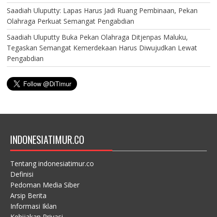
Saadiah Uluputty: Lapas Harus Jadi Ruang Pembinaan, Pekan
Olahraga Perkuat Semangat Pengabdian
Saadiah Uluputty Buka Pekan Olahraga Ditjenpas Maluku,
Tegaskan Semangat Kemerdekaan Harus Diwujudkan Lewat
Pengabdian
INDONESIATIMUR.CO
Tentang indonesiatimur.co
Definisi
Pedoman Media Siber
Arsip Berita
Informasi Iklan
Kebijakan Privasi