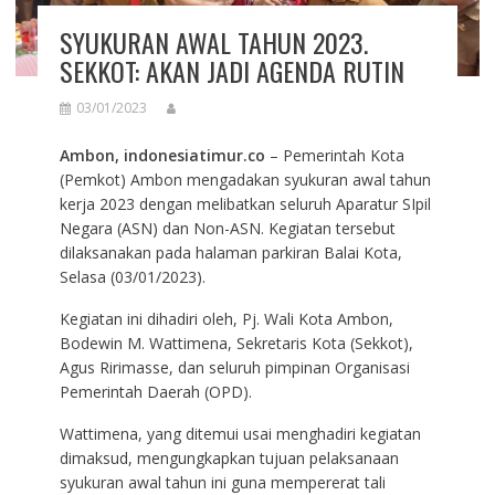
SYUKURAN AWAL TAHUN 2023.
SEKKOT: AKAN JADI AGENDA RUTIN
03/01/2023
Ambon, indonesiatimur.co
– Pemerintah Kota
(Pemkot) Ambon mengadakan syukuran awal tahun
kerja 2023 dengan melibatkan seluruh Aparatur SIpil
Negara (ASN) dan Non-ASN. Kegiatan tersebut
dilaksanakan pada halaman parkiran Balai Kota,
Selasa (03/01/2023).
Kegiatan ini dihadiri oleh, Pj. Wali Kota Ambon,
Bodewin M. Wattimena, Sekretaris Kota (Sekkot),
Agus Ririmasse, dan seluruh pimpinan Organisasi
Pemerintah Daerah (OPD).
Wattimena, yang ditemui usai menghadiri kegiatan
dimaksud, mengungkapkan tujuan pelaksanaan
syukuran awal tahun ini guna mempererat tali