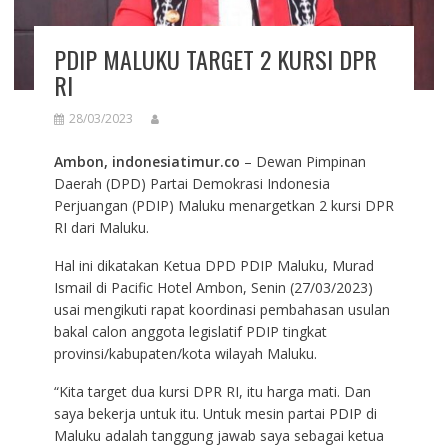
PDIP MALUKU TARGET 2 KURSI DPR
RI
28/03/2023
Ambon, indonesiatimur.co
– Dewan Pimpinan
Daerah (DPD) Partai Demokrasi Indonesia
Perjuangan (PDIP) Maluku menargetkan 2 kursi DPR
RI dari Maluku.
Hal ini dikatakan Ketua DPD PDIP Maluku, Murad
Ismail di Pacific Hotel Ambon, Senin (27/03/2023)
usai mengikuti rapat koordinasi pembahasan usulan
bakal calon anggota legislatif PDIP tingkat
provinsi/kabupaten/kota wilayah Maluku.
“Kita target dua kursi DPR RI, itu harga mati. Dan
saya bekerja untuk itu. Untuk mesin partai PDIP di
Maluku adalah tanggung jawab saya sebagai ketua