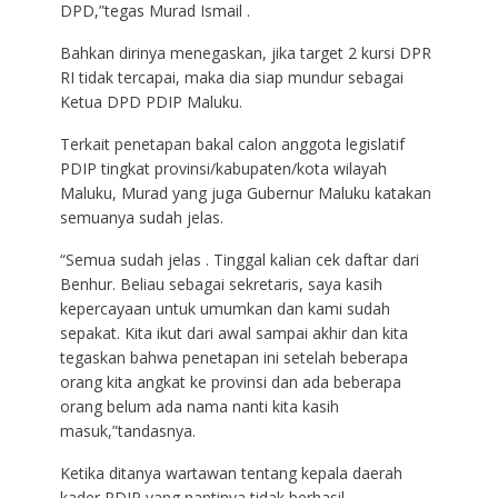
DPD,”tegas Murad Ismail .
Bahkan dirinya menegaskan, jika target 2 kursi DPR
RI tidak tercapai, maka dia siap mundur sebagai
Ketua DPD PDIP Maluku.
Terkait penetapan bakal calon anggota legislatif
PDIP tingkat provinsi/kabupaten/kota wilayah
Maluku, Murad yang juga Gubernur Maluku katakan
semuanya sudah jelas.
“Semua sudah jelas . Tinggal kalian cek daftar dari
Benhur. Beliau sebagai sekretaris, saya kasih
kepercayaan untuk umumkan dan kami sudah
sepakat. Kita ikut dari awal sampai akhir dan kita
tegaskan bahwa penetapan ini setelah beberapa
orang kita angkat ke provinsi dan ada beberapa
orang belum ada nama nanti kita kasih
masuk,”tandasnya.
Ketika ditanya wartawan tentang kepala daerah
kader PDIP yang nantinya tidak berhasil