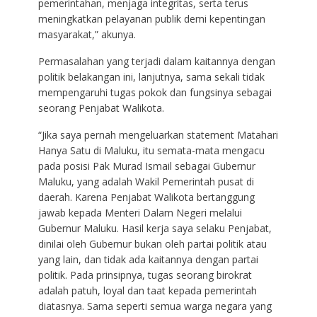
pemerintahan, menjaga integritas, serta terus
meningkatkan pelayanan publik demi kepentingan
masyarakat,” akunya.
Permasalahan yang terjadi dalam kaitannya dengan
politik belakangan ini, lanjutnya, sama sekali tidak
mempengaruhi tugas pokok dan fungsinya sebagai
seorang Penjabat Walikota.
“Jika saya pernah mengeluarkan statement Matahari
Hanya Satu di Maluku, itu semata-mata mengacu
pada posisi Pak Murad Ismail sebagai Gubernur
Maluku, yang adalah Wakil Pemerintah pusat di
daerah. Karena Penjabat Walikota bertanggung
jawab kepada Menteri Dalam Negeri melalui
Gubernur Maluku. Hasil kerja saya selaku Penjabat,
dinilai oleh Gubernur bukan oleh partai politik atau
yang lain, dan tidak ada kaitannya dengan partai
politik. Pada prinsipnya, tugas seorang birokrat
adalah patuh, loyal dan taat kepada pemerintah
diatasnya. Sama seperti semua warga negara yang