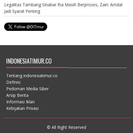
Legalitas Tambang Sinabar Iha Masih Berproses, Zain: Amdal
Jadi Syarat Penting
INDONESIATIMUR.CO
Tentang indonesiatimur.co
Definisi
Pedoman Media Siber
Arsip Berita
Informasi Iklan
Kebijakan Privasi
© All Right Reserved