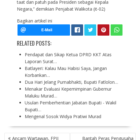
taat dan patuh pada Presiden sebagai Kepala
Negara,” demikian Penjabat Walikota (it-02)
Bagikan artikel ini
RELATED POSTS:
Pendapat dan Sikap Ketua DPRD KKT Atas
Laporan Surat…
Batlayeri: Kalau Mau Habisi Saya, Jangan
Korbankan…
Dua Hari Jelang Purnabhakti, Bupati Fatlolon…
Menakar Evaluasi Kepemimpinan Gubernur
Maluku Murad…
Usulan Pemberhentian Jabatan Bupati - Wakil
Bupati…
Mengenal Sosok Widya Pratiwi Murad
P
Ancam Wartawan, FPII
Bantah Peras Pengusaha