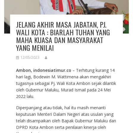
JELANG AKHIR MASA JABATAN, PJ.
WALI KOTA : BIARLAH TUHAN YANG
MAHA KUASA DAN MASYARAKAT
YANG MENILAI
12/05/2023
Ambon, indonesiatimur.co
– Terhitung kurang 14
hari lagi, Bodewin M. Wattimena akan mengakhiri
tugasnya sebagai Pj. Wali Kota Ambon sejak dilantik
oleh Gubernur Maluku, Murad Ismail pada 24 Mei
2022 lalu.
Diperpanjang atau tidak, hal itu masih menanti
keputusan Menteri Dalam Negeri atas usulan yang
telah disampaikan oleh Bapak Gubernur Maluku dan
DPRD Kota Ambon serta penilaian kinerja oleh