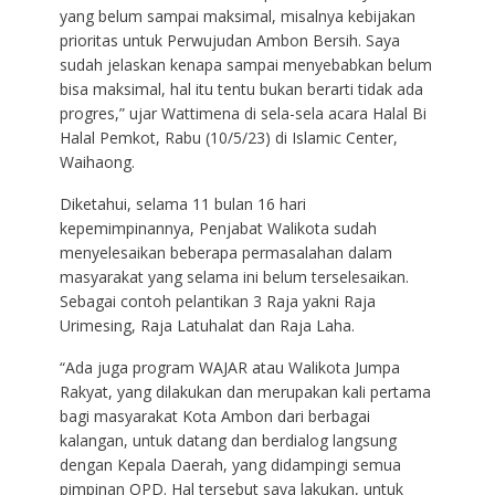
yang belum sampai maksimal, misalnya kebijakan
prioritas untuk Perwujudan Ambon Bersih. Saya
sudah jelaskan kenapa sampai menyebabkan belum
bisa maksimal, hal itu tentu bukan berarti tidak ada
progres,” ujar Wattimena di sela-sela acara Halal Bi
Halal Pemkot, Rabu (10/5/23) di Islamic Center,
Waihaong.
Diketahui, selama 11 bulan 16 hari
kepemimpinannya, Penjabat Walikota sudah
menyelesaikan beberapa permasalahan dalam
masyarakat yang selama ini belum terselesaikan.
Sebagai contoh pelantikan 3 Raja yakni Raja
Urimesing, Raja Latuhalat dan Raja Laha.
“Ada juga program WAJAR atau Walikota Jumpa
Rakyat, yang dilakukan dan merupakan kali pertama
bagi masyarakat Kota Ambon dari berbagai
kalangan, untuk datang dan berdialog langsung
dengan Kepala Daerah, yang didampingi semua
pimpinan OPD. Hal tersebut saya lakukan, untuk