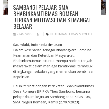
SAMBANGI PELAJAR SMA,
BHABINKAMTIBMAS ROMEAN
BERIKAN MOTIVASI DAN SEMANGAT
BELAJAR
27/07/2023
BHABINKAMTIBMAS
,
SEKOLAH
Saumlaki, indonesiatimur.co
–
Dalam keseharian sebagai Bhayangkara Pembina
Keamanan dan Ketertiban Masyarakat,
Bhabinkamtibmas dituntut mampu hadir di tengah
masyarakat dalam menjaga kamtibmas, termasuk
di lingkungan sekolah yang memerlukan pembinaan
Kepolisian.
Hal ini terlihat dengan kedekatan Bhabinkamtibmas
Desa Romean BRIPKA Theo Sambonu, bersama
pelajar dalam kegiatan Sambang pada Kelas 10A,
SMA Negeri Romean, Kamis (27/07/2023).