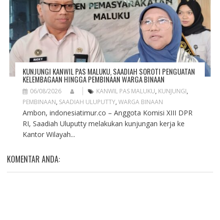
KUNJUNGI KANWIL PAS MALUKU, SAADIAH SOROTI PENGUATAN
KELEMBAGAAN HINGGA PEMBINAAN WARGA BINAAN
06/08/2026
KANWIL PAS MALUKU
,
KUNJUNGI
,
PEMBINAAN
,
SAADIAH ULUPUTTY
,
WARGA BINAAN
Ambon, indonesiatimur.co – Anggota Komisi XIII DPR
RI, Saadiah Uluputty melakukan kunjungan kerja ke
Kantor Wilayah...
KOMENTAR ANDA: