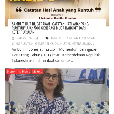
SAMBUT HUT RI, GERAKAN “CATATAN HATI ANAK YANG
RUNTUH” AJAK 500 GENERASI MUDA BANGKIT DARI
KETERPURUKAN
06/08/2026
BANGKIT
,
CATATAN HATI ANAK
YANG RUNTUH
,
GENERASI MUDA
,
HUT RI
,
KETERPURUKAN
Ambon, indonesiatimur.co – Momentum peringatan
Hari Ulang Tahun (HUT) ke-81 Kemerdekaan Republik
Indonesia akan dimanfaatkan untuk...
Ekonomi & Bisnis
Maluku