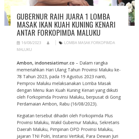
GUBERNUR RAIH JUARA 1 LOMBA
MASAK IKAN KUAH KUNING KENARI
ANTAR FORKOPIMDA MALUKU
16/08/2023
LOMBA MASAK FORKOPIMDA
MALUKU
Ambon, indonesiatimur.co
– Dalam rangka
memeriahkan Hari Ulang Tahun Provinsi Maluku ke-
78 Tahun 2023, pada 19 Agustus 2023 nanti,
Pemprov Maluku melaksanakan Lomba Masak
dengan Menu Ikan Kuah Kuning Kenari yang diikuti
oleh Forkopimda Provinsi Maluku, berpusat di Gong
Perdamaian Ambon, Rabu (16/08/2023).
Kegiatan tersebut dihadiri oleh Forkopimda Plus
Provinsi Maluku, Wakil Gubernur Maluku, Sekretaris
Daerah Maluku, Pimpinan OPD Provinsi Maluku,
jajaran TNI Polri, Instansi Vertikal, Para Dewan Juri