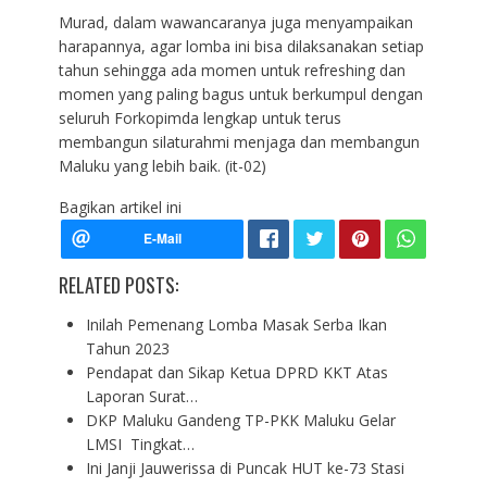
Murad, dalam wawancaranya juga menyampaikan
harapannya, agar lomba ini bisa dilaksanakan setiap
tahun sehingga ada momen untuk refreshing dan
momen yang paling bagus untuk berkumpul dengan
seluruh Forkopimda lengkap untuk terus
membangun silaturahmi menjaga dan membangun
Maluku yang lebih baik. (it-02)
Bagikan artikel ini
RELATED POSTS:
Inilah Pemenang Lomba Masak Serba Ikan
Tahun 2023
Pendapat dan Sikap Ketua DPRD KKT Atas
Laporan Surat…
DKP Maluku Gandeng TP-PKK Maluku Gelar
LMSI Tingkat…
Ini Janji Jauwerissa di Puncak HUT ke-73 Stasi