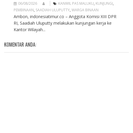
06/08/2026
KANWIL PAS MALUKU
,
KUNJUNGI
,
PEMBINAAN
,
SAADIAH ULUPUTTY
,
WARGA BINAAN
Ambon, indonesiatimur.co – Anggota Komisi XIII DPR
RI, Saadiah Uluputty melakukan kunjungan kerja ke
Kantor Wilayah...
KOMENTAR ANDA: