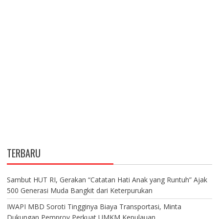
TERBARU
Sambut HUT RI, Gerakan “Catatan Hati Anak yang Runtuh” Ajak
500 Generasi Muda Bangkit dari Keterpurukan
IWAPI MBD Soroti Tingginya Biaya Transportasi, Minta
Dukungan Pemprov Perkuat UMKM Kepulauan