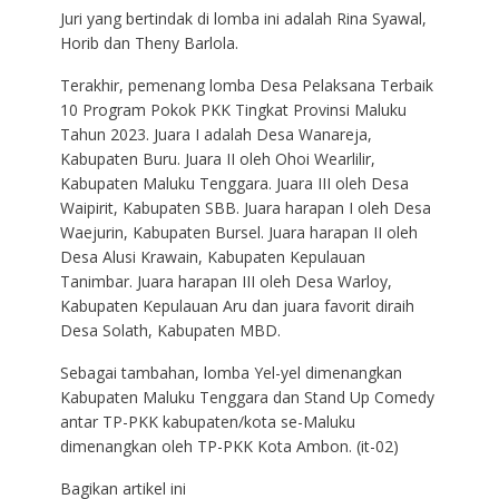
Juri yang bertindak di lomba ini adalah Rina Syawal,
Horib dan Theny Barlola.
Terakhir, pemenang lomba Desa Pelaksana Terbaik
10 Program Pokok PKK Tingkat Provinsi Maluku
Tahun 2023. Juara I adalah Desa Wanareja,
Kabupaten Buru. Juara II oleh Ohoi Wearlilir,
Kabupaten Maluku Tenggara. Juara III oleh Desa
Waipirit, Kabupaten SBB. Juara harapan I oleh Desa
Waejurin, Kabupaten Bursel. Juara harapan II oleh
Desa Alusi Krawain, Kabupaten Kepulauan
Tanimbar. Juara harapan III oleh Desa Warloy,
Kabupaten Kepulauan Aru dan juara favorit diraih
Desa Solath, Kabupaten MBD.
Sebagai tambahan, lomba Yel-yel dimenangkan
Kabupaten Maluku Tenggara dan Stand Up Comedy
antar TP-PKK kabupaten/kota se-Maluku
dimenangkan oleh TP-PKK Kota Ambon. (it-02)
Bagikan artikel ini