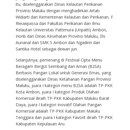
itu, diselenggarakan Dinas Kelautan Perikanan
Provinsi Maluku dengan menghadirkan Artati
Widiarti dari Kementerian Kelautan dan Perikanan, F.
Rieuwpassa dari Fakultas Perikanan dan Ilmu
Kelautan Universitas Pattimura (Unpatti) Ambon,
Horib dari Dinas Kesehatan Provinsi Maluku, Els
Aunanal dari SMK 5 Ambon dan Ngadirin dari
Santika Hotel sebagai dewan juri.
Selanjutnya, pemenang di Festival Cipta Menu
Beragam Bergizi Seimbang dan Aman (B2SA)
Berbasis Pangan Lokal untuk Generasi Emas, yang
diselenggarakan Dinas Ketahanan Pangan Provinsi
Maluku, juara I kategori menu B2SA adalah TP-PKK
Kota Ambon, juara I kategori Produk Olahan
Komersial diraih TP-PKK Kabupaten Maluku Barat
Daya, juara I kategori Inovatif Olahan Pangan
Komersial adalah TP-PKK Kabupaten Maluku
Tenggara dan juara I kategori Favorit diraih TP-PKK
Kabupaten Kepulauan Aru.