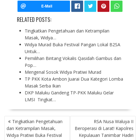
RELATED POSTS:
Tingkatkan Pengetahuan dan Ketrampilan
Masak, Widya…
Widya Murad Buka Festival Pangan Lokal B2SA
Untuk…
Pemilihan Bintang Vokalis Qasidah Gambus dan
Pop…
Mengenal Sosok Widya Pratiwi Murad
TP PKK Kota Ambon Juarai Dua Kategori Lomba
Masak Serba Ikan
DKP Maluku Gandeng TP-PKK Maluku Gelar
LMSI Tingkat…
P
Tingkatkan Pengetahuan
RSA Nusa Waluya II
O
dan Ketrampilan Masak,
Beroperasi di Larat! Kapolres
S
Widya Pratiwi Buka Festival
Kepulauan Tanimbar Hadiri
T