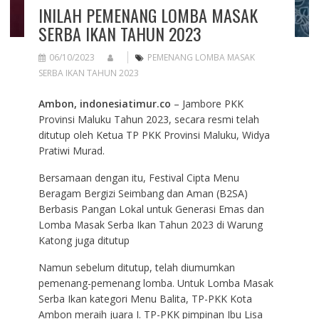
INILAH PEMENANG LOMBA MASAK
SERBA IKAN TAHUN 2023
06/10/2023
PEMENANG LOMBA MASAK
SERBA IKAN TAHUN 2023
Ambon, indonesiatimur.co
– Jambore PKK
Provinsi Maluku Tahun 2023, secara resmi telah
ditutup oleh Ketua TP PKK Provinsi Maluku, Widya
Pratiwi Murad.
Bersamaan dengan itu, Festival Cipta Menu
Beragam Bergizi Seimbang dan Aman (B2SA)
Berbasis Pangan Lokal untuk Generasi Emas dan
Lomba Masak Serba Ikan Tahun 2023 di Warung
Katong juga ditutup
Namun sebelum ditutup, telah diumumkan
pemenang-pemenang lomba. Untuk Lomba Masak
Serba Ikan kategori Menu Balita, TP-PKK Kota
Ambon meraih juara I. TP-PKK pimpinan Ibu Lisa