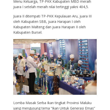
Menu Keluarga, TP-PKK Kabupaten MBD meraih
juara I setelah meraih nilai tertinggi yakni 404,5.
Juara II ditempati TP-PKK Kepulauan Aru, juara III
oleh Kabupaten SBB, juara Harapan I oleh
Kabupaten Malteng dan juara Harapan II oleh
Kabupaten Bursel.
Lomba Masak Serba Ikan tingkat Provinsi Maluku
yang mengusung tema “Ikan Untuk Generasi Emas”