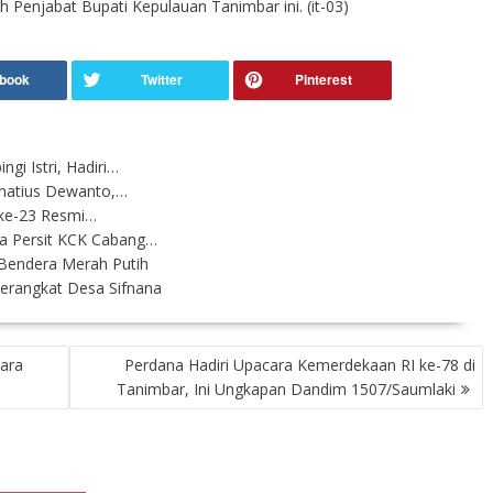
Penjabat Bupati Kepulauan Tanimbar ini. (it-03)
gi Istri, Hadiri…
gnatius Dewanto,…
ke-23 Resmi…
a Persit KCK Cabang…
 Bendera Merah Putih
Perangkat Desa Sifnana
ara
Perdana Hadiri Upacara Kemerdekaan RI ke-78 di
Tanimbar, Ini Ungkapan Dandim 1507/Saumlaki