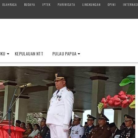
OLAHRAGA
BUDAYA
IPTEK
PARIWISATA
LINGKUNGAN
OPINI
INTERNAS
UKU
KEPULAUAN NTT
PULAU PAPUA