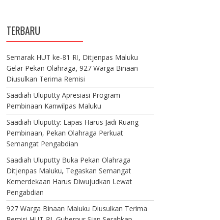
TERBARU
Semarak HUT ke-81 RI, Ditjenpas Maluku
Gelar Pekan Olahraga, 927 Warga Binaan
Diusulkan Terima Remisi
Saadiah Uluputty Apresiasi Program
Pembinaan Kanwilpas Maluku
Saadiah Uluputty: Lapas Harus Jadi Ruang
Pembinaan, Pekan Olahraga Perkuat
Semangat Pengabdian
Saadiah Uluputty Buka Pekan Olahraga
Ditjenpas Maluku, Tegaskan Semangat
Kemerdekaan Harus Diwujudkan Lewat
Pengabdian
927 Warga Binaan Maluku Diusulkan Terima
Remisi HUT RI, Gubernur Siap Serahkan