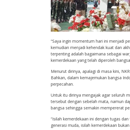
“Saya ingin momentum hari ini menjadi 
kemudian menjadi kehendak kuat dan akhi
terpenting adalah bagaimana sebagai war
kemerdekaan yang telah diperoleh bangsa 
Menurut dirinya, apalagi di masa kini, NK
Bahkan, dalam kemajemukan bangsa Indone
perpecahan.
Untuk itu dirinya mengajak agar seluruh
tersebut dengan sebelah mata, namun da
bangsa sehingga semakin mempererat per
“Isilah kemerdekaan ini dengan tugas da
generasi muda, isilah kemerdekaan bukan d