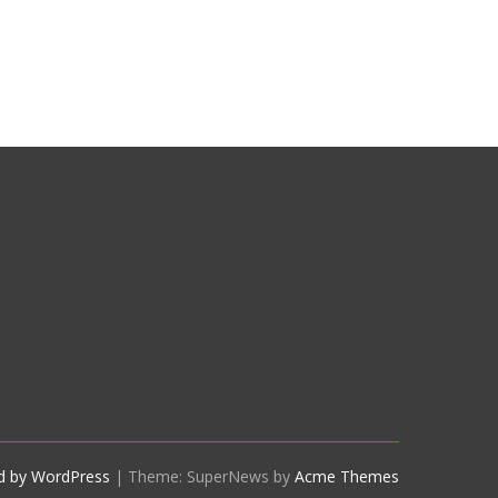
d by WordPress
|
Theme: SuperNews by
Acme Themes