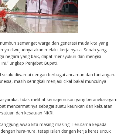
penumbuh semangat warga dan generasi muda kita yang
rnya diwujudnyatakan melalui kerja nyata. Sebab yang
ga negara yang baik, dapat mensyukuri dan mengisi
ini,” ungkap Penjabat Bupati.
RI selalu diwarnai dengan berbagai ancaman dan tantangan.
sia, masih seringkali menjadi cikal-bakal munculnya
 masyarakat tidak melihat kemajemukan yang beranekaragam
pat mencermatinya sebagai suatu keunikan dan kekuatan
satuan dan kesatuan NKRI.
n tanggungjawab kita masing-masing. Terutama kepada
engan hura-hura, tetapi isilah dengan kerja keras untuk