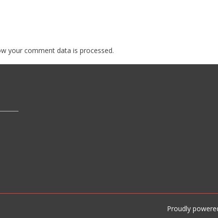
ow your comment data is processed.
Proudly powere