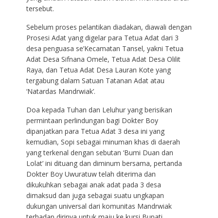
tersebut.
Sebelum proses pelantikan diadakan, diawali dengan
Prosesi Adat yang digelar para Tetua Adat dari 3
desa penguasa se’Kecamatan Tansel, yakni Tetua
Adat Desa Sifnana Omele, Tetua Adat Desa Olilit
Raya, dan Tetua Adat Desa Lauran Kote yang
tergabung dalam Satuan Tatanan Adat atau
‘Natardas Mandrwiak’.
Doa kepada Tuhan dan Leluhur yang berisikan
permintaan perlindungan bagi Dokter Boy
dipanjatkan para Tetua Adat 3 desa ini yang
kemudian, Sopi sebagai minuman khas di daerah
yang terkenal dengan sebutan ‘Bumi Duan dan
Lolat’ ini dituang dan diminum bersama, pertanda
Dokter Boy Uwuratuw telah diterima dan
dikukuhkan sebagai anak adat pada 3 desa
dimaksud dan juga sebagai suatu ungkapan
dukungan universal dari komunitas Mandrwiak
terhadap dirinya untuk maju ke kursi Bupati