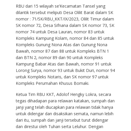
RBU dari 15 wilayah se’Kecamatan Tansel yang
dilantik tersebut meliputi Desa Olilit Barat dalam SK
nomor : 71/SK/RBU_KKT/IX/2023, Olilit Timur dalam
SK nomor 72, Desa Sifnana dalam SK nomor 73, SK
nomor 74 untuk Desa Lauran, nomor 83 untuk
Kompleks Kampung Kolam, nomor 84 dan 85 untuk
Kompleks Gunung Nona Atas dan Gunung Nona
Bawah, nomor 87 dan 88 untuk Kompleks BTN 1
dan BTN 2, nomor 89 dan 90 untuk Kompleks
Kampung Babar Atas dan Bawah, nomor 91 untuk
Lorong Surya, nomor 93 untuk Bukit Duri, nomor 94
untuk Kompleks Notaris, dan SK nomor 97 untuk
Kompleks Perumahan Khusus Bomaki.
Ketua Tim RBU KKT, Adolof Hengky Lokra, secara
tegas dihadapan para relawan katakan, sumpah dan
janji yang telah diucapkan para relawan tidak hanya
untuk didengar dan disaksikan semata, namun lebih
dari itu, sumpah dan janji tersebut turut didengar
dan direstui oleh Tuhan serta Leluhur. Dengan