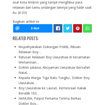
asal Kota Ambon yang tampil menghibur para
relawan dan tamu undangan lainnya yang hadir saat
itu. (it-03)
Bagikan artikel ini
RELATED POSTS:
Wujudnyatakan Dukungan Politik, Ribuan
Relawan Boy…
Ratusan Relawan Boy Uwuratuw di Kecamatan
Wertamrian…
Dokter Julianus Aboyaman Uwuratuw Bersafari
Natal,…
Kepada Warga 'Tiga Batu Tungku', Dokter Boy
Uwuratuw…
Boy Uwuratuw ke Lauran, Kemesraan Kakak
Beradik 163…
HANURA, Parpol Pertama Terima Berkas
Dokter Boy…