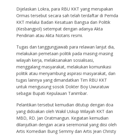
Dijelaskan Lokra, para RBU KKT yang merupakan
Ormas tersebut secara sah telah terdaftar di Pemda
KKT melalui Badan Kesatuan Bangsa dan Politik
(Kesbangpol) setempat dengan adanya Akta
Pendirian atau Akta Notaris resmi.
Tugas dan tanggungjawab para relawan lanjut dia,
melakukan pemetaan politik pada masing-masing
wilayah kerja, melaksanakan sosialisasi,
menggalang masyarakat, melakukan komunikasi
politik atau menyambung aspirasi masyarakat, dan
tugas lainnya yang dimandatkan Tim RBU KKT
untuk mengusung sosok Dokter Boy Uwuratuw
sebagai Bupati Kepulauan Tanimbar.
Pelantikan tersebut kemudian ditutup dengan doa
yang didoakan oleh Wakil Uskup Wilayah KKT dan
MBD, RD. Jan Oratmangun. Kegiatan kemudian
dilanjutkan dengan acara seremonial yang diisi oleh
Artis Komedian Bung Semmy dan Artis Jean Christy