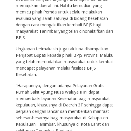
memajukan daerah ini. Hal itu kemudian yang
memicu pihak Pemda untuk selalu melakukan
evaluasi yang salah satunya di bidang Kesehatan
dengan cara mengaktifkan kembali BPJS bagi
masyarakat Tanimbar yang telah dinonaktifkan dari
BPJS.
Ungkapan terimakasih juga tak lupa disampaikan
Penjabat Bupati kepada pihak BPJS Provinsi Maluku
yang telah memudahkan masyarakat untuk kembali
mendapat pelayanan melalui fasilitas BPJS
Kesehatan.
“Harapannya, dengan adanya Pelayanan Gratis
Rumah Sakit Apung Nusa Waluya II ini dapat
memperbaiki layanan Kesehatan bagi masyarakat
kepulauan, khususnya di Daerah 3T sehingga dapat
berjalan dengan lancar dan memberikan manfaat
sebesar-besarnya bagi masyarakat di Kabupaten
Kepulauan Tanimbar, khusunya di Kota Larat dan
sekitarnya,” pungkas Penjabat.