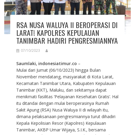
RSA NUSA WALUYA II BEROPERASI DI
LARAT! KAPOLRES KEPULAUAN
TANIMBAR HADIRI PENGRESMIANNYA
07/10/2023
Saumlaki, indonesiatimur.co
–
Mulai dari Jumat (06/10/2023) hingga Bulan
November mendatang, masyarakat di Kota Larat,
Kecamatan Tanimbar Utara, Kabupaten Kepulauan
Tanimbar (KKT), Maluku, dan sekitarnya dapat
menikmati fasilitas ‘Pelayanan Kesehatan Gratis’. Hal
itu ditandai dengan mulai beroperasinya Rumah
Sakit Apung (RSA) Nusa Waluya II di wilayah itu,
dimana pelaksanaan pengresmiannya turut dihadiri
Kepala Kepolisian Resor (Kapolres) Kepulauan
Tanimbar, AKBP Umar Wijaya, S.I.K., bersama