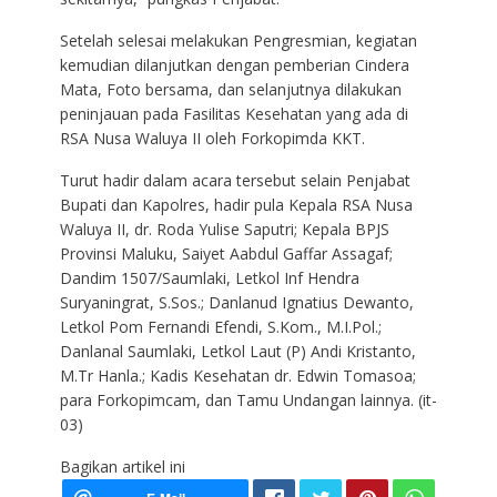
Setelah selesai melakukan Pengresmian, kegiatan
kemudian dilanjutkan dengan pemberian Cindera
Mata, Foto bersama, dan selanjutnya dilakukan
peninjauan pada Fasilitas Kesehatan yang ada di
RSA Nusa Waluya II oleh Forkopimda KKT.
Turut hadir dalam acara tersebut selain Penjabat
Bupati dan Kapolres, hadir pula Kepala RSA Nusa
Waluya II, dr. Roda Yulise Saputri; Kepala BPJS
Provinsi Maluku, Saiyet Aabdul Gaffar Assagaf;
Dandim 1507/Saumlaki, Letkol Inf Hendra
Suryaningrat, S.Sos.; Danlanud Ignatius Dewanto,
Letkol Pom Fernandi Efendi, S.Kom., M.I.Pol.;
Danlanal Saumlaki, Letkol Laut (P) Andi Kristanto,
M.Tr Hanla.; Kadis Kesehatan dr. Edwin Tomasoa;
para Forkopimcam, dan Tamu Undangan lainnya. (it-
03)
Bagikan artikel ini