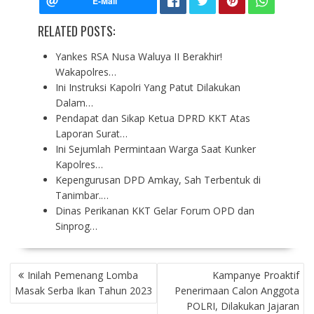
RELATED POSTS:
Yankes RSA Nusa Waluya II Berakhir!
Wakapolres…
Ini Instruksi Kapolri Yang Patut Dilakukan
Dalam…
Pendapat dan Sikap Ketua DPRD KKT Atas
Laporan Surat…
Ini Sejumlah Permintaan Warga Saat Kunker
Kapolres…
Kepengurusan DPD Amkay, Sah Terbentuk di
Tanimbar.…
Dinas Perikanan KKT Gelar Forum OPD dan
Sinprog…
P
Inilah Pemenang Lomba
Kampanye Proaktif
O
Masak Serba Ikan Tahun 2023
Penerimaan Calon Anggota
S
POLRI, Dilakukan Jajaran