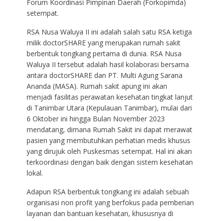
Forum Koordinasi Pimpinan Daerah (Forkopimda)
setempat.
RSA Nusa Waluya II ini adalah salah satu RSA ketiga
milik doctorSHARE yang merupakan rumah sakit
berbentuk tongkang pertama di dunia. RSA Nusa
Waluya II tersebut adalah hasil kolaborasi bersama
antara doctorSHARE dan PT. Multi Agung Sarana
Ananda (MASA). Rumah sakit apung ini akan
menjadi fasilitas perawatan kesehatan tingkat lanjut
di Tanimbar Utara (Kepulauan Tanimbar), mulai dari
6 Oktober ini hingga Bulan November 2023
mendatang, dimana Rumah Sakit ini dapat merawat
pasien yang membutuhkan perhatian medis khusus
yang dirujuk oleh Puskesmas setempat. Hal ini akan
terkoordinasi dengan baik dengan sistem kesehatan
lokal.
Adapun RSA berbentuk tongkang ini adalah sebuah
organisasi non profit yang berfokus pada pemberian
layanan dan bantuan kesehatan, khususnya di