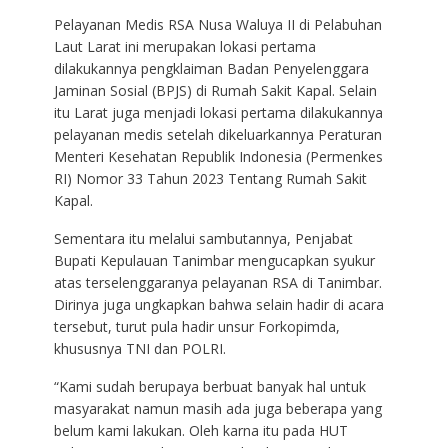
Pelayanan Medis RSA Nusa Waluya II di Pelabuhan
Laut Larat ini merupakan lokasi pertama
dilakukannya pengklaiman Badan Penyelenggara
Jaminan Sosial (BPJS) di Rumah Sakit Kapal. Selain
itu Larat juga menjadi lokasi pertama dilakukannya
pelayanan medis setelah dikeluarkannya Peraturan
Menteri Kesehatan Republik Indonesia (Permenkes
RI) Nomor 33 Tahun 2023 Tentang Rumah Sakit
Kapal.
Sementara itu melalui sambutannya, Penjabat
Bupati Kepulauan Tanimbar mengucapkan syukur
atas terselenggaranya pelayanan RSA di Tanimbar.
Dirinya juga ungkapkan bahwa selain hadir di acara
tersebut, turut pula hadir unsur Forkopimda,
khususnya TNI dan POLRI.
“Kami sudah berupaya berbuat banyak hal untuk
masyarakat namun masih ada juga beberapa yang
belum kami lakukan. Oleh karna itu pada HUT