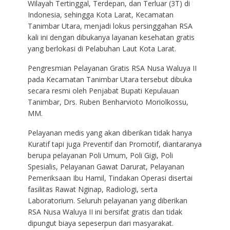
Wilayah Tertinggal, Terdepan, dan Terluar (3T) di
Indonesia, sehingga Kota Larat, Kecamatan
Tanimbar Utara, menjadi lokus persinggahan RSA
kali ini dengan dibukanya layanan kesehatan gratis
yang berlokasi di Pelabuhan Laut Kota Larat.
Pengresmian Pelayanan Gratis RSA Nusa Waluya II
pada Kecamatan Tanimbar Utara tersebut dibuka
secara resmi oleh Penjabat Bupati Kepulauan
Tanimbar, Drs. Ruben Benharvioto Moriolkossu,
MM.
Pelayanan medis yang akan diberikan tidak hanya
Kuratif tapi juga Preventif dan Promotif, diantaranya
berupa pelayanan Poli Umum, Poli Gigi, Poli
Spesialis, Pelayanan Gawat Darurat, Pelayanan
Pemeriksaan Ibu Hamil, Tindakan Operasi disertai
fasilitas Rawat Nginap, Radiologi, serta
Laboratorium. Seluruh pelayanan yang diberikan
RSA Nusa Waluya II ini bersifat gratis dan tidak
dipungut biaya sepeserpun dari masyarakat.