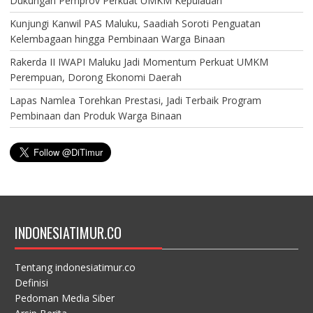
Dukungan Pemprov Perkuat UMKM Kepulauan
Kunjungi Kanwil PAS Maluku, Saadiah Soroti Penguatan
Kelembagaan hingga Pembinaan Warga Binaan
Rakerda II IWAPI Maluku Jadi Momentum Perkuat UMKM
Perempuan, Dorong Ekonomi Daerah
Lapas Namlea Torehkan Prestasi, Jadi Terbaik Program
Pembinaan dan Produk Warga Binaan
INDONESIATIMUR.CO
Tentang indonesiatimur.co
Definisi
Pedoman Media Siber