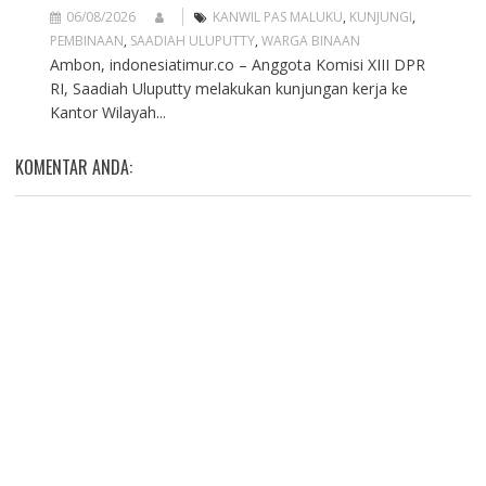
06/08/2026
KANWIL PAS MALUKU
,
KUNJUNGI
,
PEMBINAAN
,
SAADIAH ULUPUTTY
,
WARGA BINAAN
Ambon, indonesiatimur.co – Anggota Komisi XIII DPR
RI, Saadiah Uluputty melakukan kunjungan kerja ke
Kantor Wilayah...
KOMENTAR ANDA: