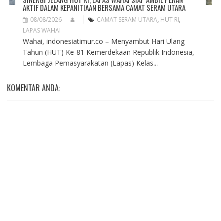
AKTIF DALAM KEPANITIAAN BERSAMA CAMAT SERAM UTARA
08/08/2026
CAMAT SERAM UTARA
,
HUT RI
,
LAPAS WAHAI
Wahai, indonesiatimur.co – Menyambut Hari Ulang
Tahun (HUT) Ke-81 Kemerdekaan Republik Indonesia,
Lembaga Pemasyarakatan (Lapas) Kelas...
KOMENTAR ANDA: