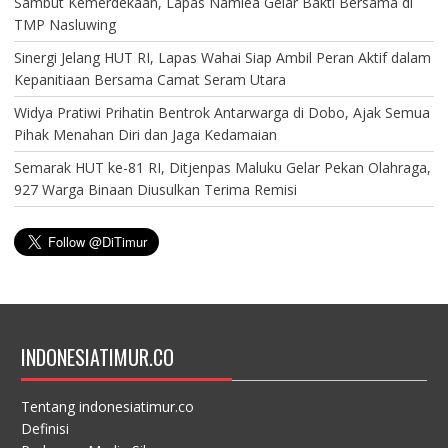
Sambut Kemerdekaan, Lapas Namlea Gelar Bakti Bersama di
TMP Nasluwing
Sinergi Jelang HUT RI, Lapas Wahai Siap Ambil Peran Aktif dalam
Kepanitiaan Bersama Camat Seram Utara
Widya Pratiwi Prihatin Bentrok Antarwarga di Dobo, Ajak Semua
Pihak Menahan Diri dan Jaga Kedamaian
Semarak HUT ke-81 RI, Ditjenpas Maluku Gelar Pekan Olahraga,
927 Warga Binaan Diusulkan Terima Remisi
INDONESIATIMUR.CO
Tentang indonesiatimur.co
Definisi