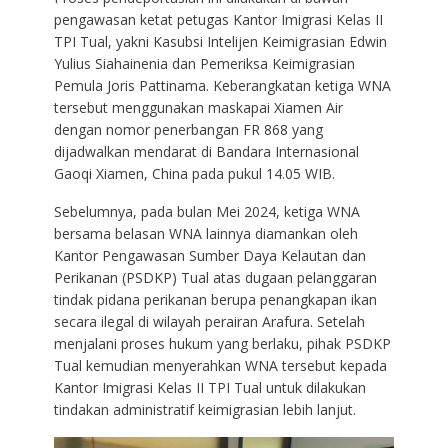
pengawasan ketat petugas Kantor Imigrasi Kelas II
TPI Tual, yakni Kasubsi Intelijen Keimigrasian Edwin
Yulius Siahainenia dan Pemeriksa Keimigrasian
Pemula Joris Pattinama. Keberangkatan ketiga WNA
tersebut menggunakan maskapai Xiamen Air
dengan nomor penerbangan FR 868 yang
dijadwalkan mendarat di Bandara Internasional
Gaoqi Xiamen, China pada pukul 14.05 WIB.
Sebelumnya, pada bulan Mei 2024, ketiga WNA
bersama belasan WNA lainnya diamankan oleh
Kantor Pengawasan Sumber Daya Kelautan dan
Perikanan (PSDKP) Tual atas dugaan pelanggaran
tindak pidana perikanan berupa penangkapan ikan
secara ilegal di wilayah perairan Arafura. Setelah
menjalani proses hukum yang berlaku, pihak PSDKP
Tual kemudian menyerahkan WNA tersebut kepada
Kantor Imigrasi Kelas II TPI Tual untuk dilakukan
tindakan administratif keimigrasian lebih lanjut.