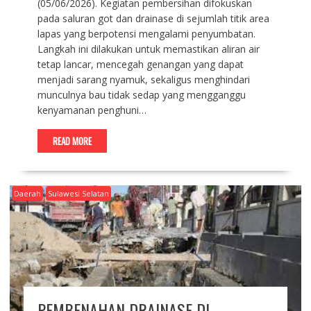
(05/06/2026). Kegiatan pembersihan difokuskan
pada saluran got dan drainase di sejumlah titik area
lapas yang berpotensi mengalami penyumbatan.
Langkah ini dilakukan untuk memastikan aliran air
tetap lancar, mencegah genangan yang dapat
menjadi sarang nyamuk, sekaligus menghindari
munculnya bau tidak sedap yang mengganggu
kenyamanan penghuni…
READ MORE
Daerah
Sulawesi Selatan
PEMBENAHAN DRAINASE DI