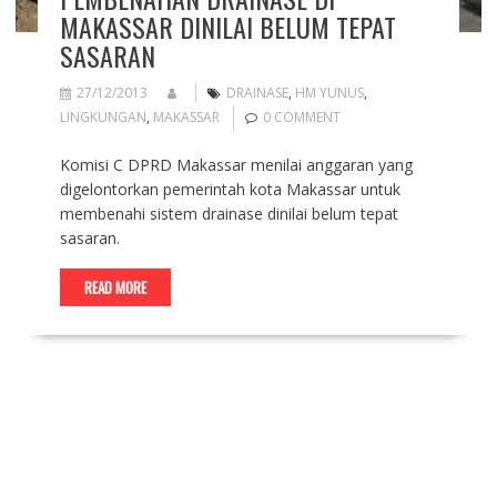
MAKASSAR DINILAI BELUM TEPAT
SASARAN
27/12/2013
DRAINASE
,
HM YUNUS
,
LINGKUNGAN
,
MAKASSAR
0 COMMENT
Komisi C DPRD Makassar menilai anggaran yang
digelontorkan pemerintah kota Makassar untuk
membenahi sistem drainase dinilai belum tepat
sasaran.
READ MORE