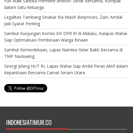
Fun Walk Santika Premiere Ambon: Sehat Bersama, Kompak
dalam Satu Keluarga
Legalitas Tambang Sinabar Iha Masih Berproses, Zain: Amdal
Jadi Syarat Penting
Sambut Kunjungan Komisi XIII DPR RI di Maluku, Kalapas Wahai
Siap Optimalisasi Pembinaan Warga Binaan
Sambut Kemerdekaan, Lapas Namlea Gelar Bakti Bersama di
TMP Nasluwing
Sinergi Jelang HUT RI, Lapas Wahai Siap Ambil Peran Aktif dalam
Kepanitiaan Bersama Camat Seram Utara
INDONESIATIMUR.CO