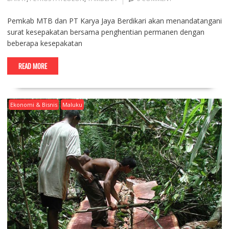
Pemkab MTB dan PT Karya Jaya Berdikari akan menandatangani
surat kesepakatan bersama penghentian permanen dengan
beberapa kesepakatan
READ MORE
Ekonomi & Bisnis
Maluku