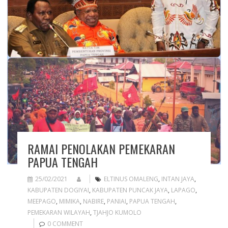
RAMAI PENOLAKAN PEMEKARAN
PAPUA TENGAH
25/02/2021
ELTINUS OMALENG
,
INTAN JAYA
,
KABUPATEN DOGIYAI
,
KABUPATEN PUNCAK JAYA
,
LAPAGO
,
MEEPAGO
,
MIMIKA
,
NABIRE
,
PANIAI
,
PAPUA TENGAH
,
PEMEKARAN WILAYAH
,
TJAHJO KUMOLO
0 COMMENT