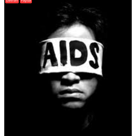
Daerah
Papua