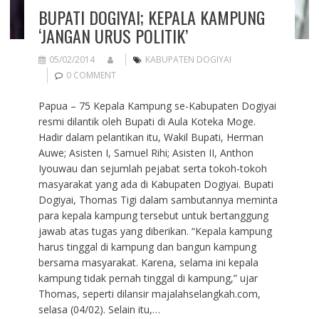
BUPATI DOGIYAI; KEPALA KAMPUNG
‘JANGAN URUS POLITIK’
05/02/2014
KABUPATEN DOGIYAI
0 COMMENT
Papua – 75 Kepala Kampung se-Kabupaten Dogiyai
resmi dilantik oleh Bupati di Aula Koteka Moge.
Hadir dalam pelantikan itu, Wakil Bupati, Herman
Auwe; Asisten I, Samuel Rihi; Asisten II, Anthon
Iyouwau dan sejumlah pejabat serta tokoh-tokoh
masyarakat yang ada di Kabupaten Dogiyai. Bupati
Dogiyai, Thomas Tigi dalam sambutannya meminta
para kepala kampung tersebut untuk bertanggung
jawab atas tugas yang diberikan. “Kepala kampung
harus tinggal di kampung dan bangun kampung
bersama masyarakat. Karena, selama ini kepala
kampung tidak pernah tinggal di kampung,” ujar
Thomas, seperti dilansir majalahselangkah.com,
selasa (04/02). Selain itu,…