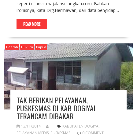
seperti dilansir majalahselangkah.com. Bahkan
ironisnya, kata Drg.Hermawan, dari data pengidap…
READ MORE
Daerah
Hukum
Papua
TAK BERIKAN PELAYANAN,
PUSKESMAS DI KAB DOGIYAI
TERANCAM DIBAKAR
13/11/2014
KABUPATEN DOGIYAI
,
PELAYANAN MEDIS
,
PUSKESMAS
0 COMMENT