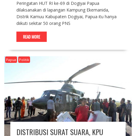
Peringatan HUT RI ke-69 di Dogiyai Papua
dilaksanakan di lapangan Kampung Ekemanida,
Distrik Kamuu Kabupaten Dogiyai, Papua itu hanya
diikuti sekitar 50 orang PNS
READ MORE
Papua
Politik
DISTRIBUSI SURAT SUARA, KPU