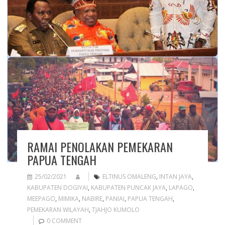
RAMAI PENOLAKAN PEMEKARAN
PAPUA TENGAH
25/02/2021
ELTINUS OMALENG
,
INTAN JAYA
,
KABUPATEN DOGIYAI
,
KABUPATEN PUNCAK JAYA
,
LAPAGO
,
MEEPAGO
,
MIMIKA
,
NABIRE
,
PANIAI
,
PAPUA TENGAH
,
PEMEKARAN WILAYAH
,
TJAHJO KUMOLO
0 COMMENT