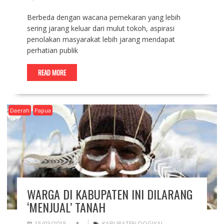
Berbeda dengan wacana pemekaran yang lebih
sering jarang keluar dari mulut tokoh, aspirasi
penolakan masyarakat lebih jarang mendapat
perhatian publik
READ MORE
Daerah
Papua
WARGA DI KABUPATEN INI DILARANG
‘MENJUAL’ TANAH
15/03/2015
KABUPATEN DOGIYAI
,