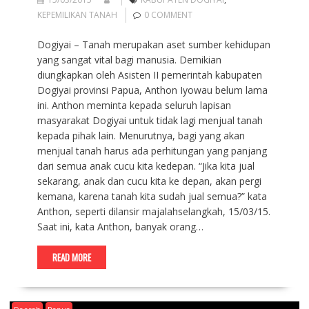
KEPEMILIKAN TANAH
0 COMMENT
Dogiyai – Tanah merupakan aset sumber kehidupan
yang sangat vital bagi manusia. Demikian
diungkapkan oleh Asisten II pemerintah kabupaten
Dogiyai provinsi Papua, Anthon Iyowau belum lama
ini. Anthon meminta kepada seluruh lapisan
masyarakat Dogiyai untuk tidak lagi menjual tanah
kepada pihak lain. Menurutnya, bagi yang akan
menjual tanah harus ada perhitungan yang panjang
dari semua anak cucu kita kedepan. “Jika kita jual
sekarang, anak dan cucu kita ke depan, akan pergi
kemana, karena tanah kita sudah jual semua?” kata
Anthon, seperti dilansir majalahselangkah, 15/03/15.
Saat ini, kata Anthon, banyak orang…
READ MORE