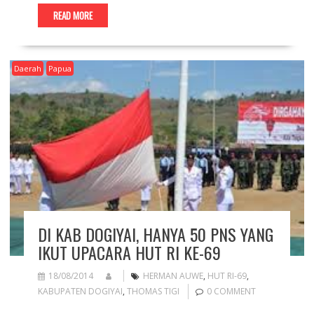
READ MORE
Daerah
Papua
DI KAB DOGIYAI, HANYA 50 PNS YANG
IKUT UPACARA HUT RI KE-69
18/08/2014
HERMAN AUWE
,
HUT RI-69
,
KABUPATEN DOGIYAI
,
THOMAS TIGI
0 COMMENT