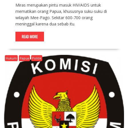
Miras merupakan pintu masuk HIV/AIDS untuk
mematikan orang Papua, khususnya suku-suku di
wilayah Mee-Pago. Sekitar 600-700 orang
meninggal karena dua sebab itu.
READ MORE
Hukum
Papua
Politik